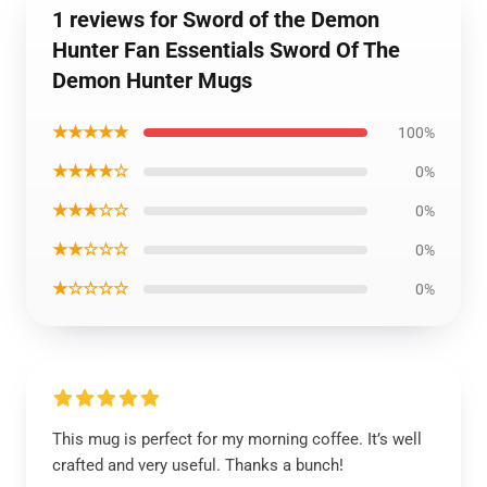
1 reviews for Sword of the Demon
Hunter Fan Essentials Sword Of The
Demon Hunter Mugs
★★★★★
100%
★★★★☆
0%
★★★☆☆
0%
★★☆☆☆
0%
★☆☆☆☆
0%
This mug is perfect for my morning coffee. It’s well
crafted and very useful. Thanks a bunch!