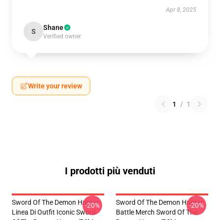
Apr 8, 2025
Shane
S
Verified owner
Write your review
1
/
1
I prodotti più venduti
Sword Of The Demon Hunter
Sword Of The Demon Hunter
-20%
-20%
Linea Di Outfit Iconic Sword
Battle Merch Sword Of The