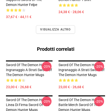
Demon Hunter Felpe
24,38 € - 28,06 €
37,67 € - 44,11 €
VISUALIZZA ALTRO
Prodotti correlati
Sword Of The Demon Hunter
Sword Of The Demon Hunter
-20%
-20%
Ingranaggio A Strati Sword Of
Ingranaggio A Strati Sword Of
The Demon Hunter Mugs
The Demon Hunter Mugs
23,00 € - 26,68 €
23,00 € - 26,68 €
Sword Of The Demon Hunter
Sword Of The Demon Hunter
-20%
-20%
Linea Di Firma Sword Of The
Battle Merch Sword Of The
Demon Hunter Mugs
Demon Hunter Mugs