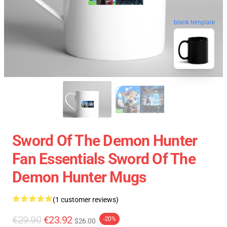
blank template
Sword Of The Demon Hunter
Fan Essentials Sword Of The
Demon Hunter Mugs
(1 customer reviews)
€29.90
€23.92
-20%
$26.00