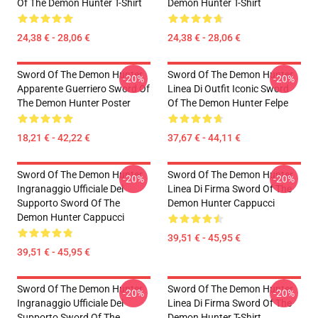
Of The Demon Hunter T-Shirt
Demon Hunter T-Shirt
24,38 € - 28,06 €
24,38 € - 28,06 €
Sword Of The Demon Hunter
Sword Of The Demon Hunter
-20%
-20%
Apparente Guerriero Sword Of
Linea Di Outfit Iconic Sword
The Demon Hunter Poster
Of The Demon Hunter Felpe
18,21 € - 42,22 €
37,67 € - 44,11 €
Sword Of The Demon Hunter
Sword Of The Demon Hunter
-20%
-20%
Ingranaggio Ufficiale Del
Linea Di Firma Sword Of The
Supporto Sword Of The
Demon Hunter Cappucci
Demon Hunter Cappucci
39,51 € - 45,95 €
39,51 € - 45,95 €
Sword Of The Demon Hunter
Sword Of The Demon Hunter
-20%
-20%
Ingranaggio Ufficiale Del
Linea Di Firma Sword Of The
Supporto Sword Of The
Demon Hunter T-Shirt