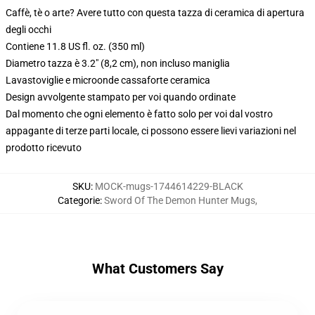
Caffè, tè o arte? Avere tutto con questa tazza di ceramica di apertura
degli occhi
Contiene 11.8 US fl. oz. (350 ml)
Diametro tazza è 3.2" (8,2 cm), non incluso maniglia
Lavastoviglie e microonde cassaforte ceramica
Design avvolgente stampato per voi quando ordinate
Dal momento che ogni elemento è fatto solo per voi dal vostro
appagante di terze parti locale, ci possono essere lievi variazioni nel
prodotto ricevuto
SKU
:
MOCK-mugs-1744614229-BLACK
Categorie
:
Sword Of The Demon Hunter Mugs
,
What Customers Say