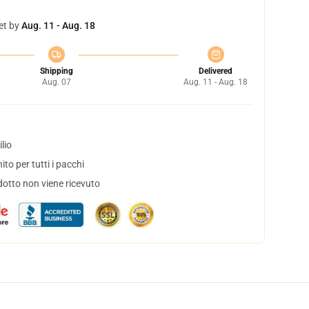
et by
Aug. 11 - Aug. 18
Shipping
Delivered
Aug. 07
Aug. 11 - Aug. 18
lio
to per tutti i pacchi
dotto non viene ricevuto