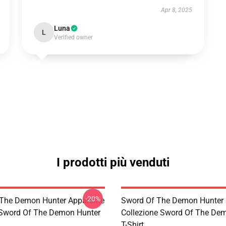
Apr 8, 2025
Luna
L
Verified owner
I prodotti più venduti
-20%
The Demon Hunter Apparente
Sword Of The Demon Hunter 
 Sword Of The Demon Hunter
Collezione Sword Of The De
T-Shirt