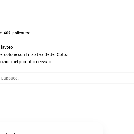
e, 40% poliestere
l lavoro
l cotone con l'iniziativa Better Cotton
iazioni nel prodotto ricevuto
 Cappucci
,