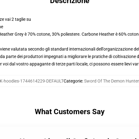
Descrizione
ze vai 2 taglie su
ne
 Heather Grey è 70% cotone, 30% poliestere. Carbone Heather è 60% coton
viene valutata secondo gli standard internazionali dell'organizzazione de
 parte dei produttori impegnati a migliorare le pratiche di coltivazione de
voi dal vostro appagante di terze parti locale, ci possono essere lievi var
-hoodies-1744614229-DEFAULT
Categorie
:
Sword Of The Demon Hunter
What Customers Say