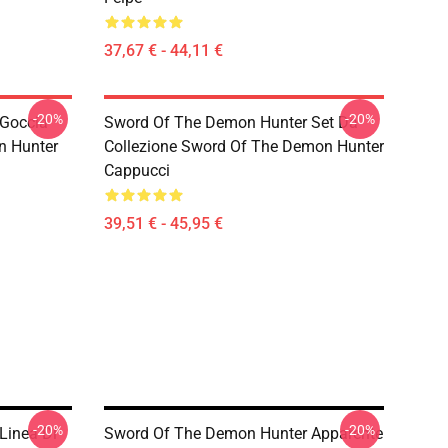
37,67 € - 44,11 €
-20%
-20%
Goccia
Sword Of The Demon Hunter Set Da
n Hunter
Collezione Sword Of The Demon Hunter
Cappucci
39,51 € - 45,95 €
-20%
-20%
Linea Di
Sword Of The Demon Hunter Apparente