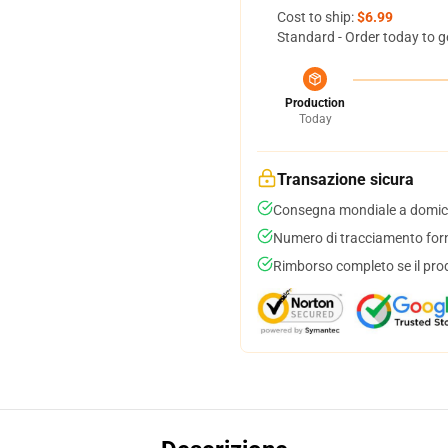
Cost to ship:
$6.99
Standard - Order today to g
Production
Today
Transazione sicura
Consegna mondiale a domici
Numero di tracciamento forni
Rimborso completo se il pro