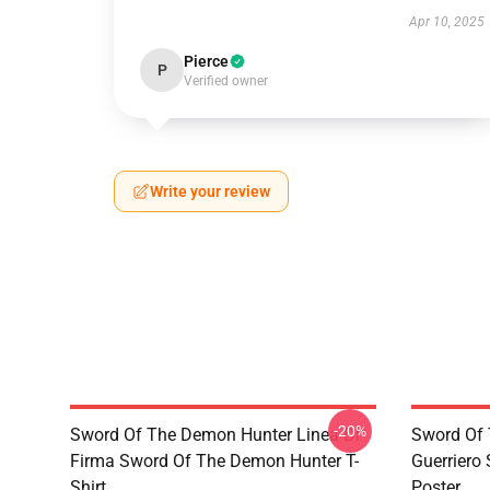
Apr 10, 2025
Pierce
P
Verified owner
Write your review
-20%
Sword Of The Demon Hunter Linea Di
Sword Of 
Firma Sword Of The Demon Hunter T-
Guerriero
Shirt
Poster