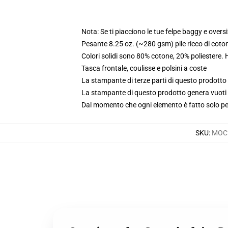
Nota: Se ti piacciono le tue felpe baggy e oversi
Pesante 8.25 oz. (~280 gsm) pile ricco di coto
Colori solidi sono 80% cotone, 20% poliestere.
Tasca frontale, coulisse e polsini a coste
La stampante di terze parti di questo prodotto 
La stampante di questo prodotto genera vuoti da
Dal momento che ogni elemento è fatto solo per 
SKU
:
MOCK