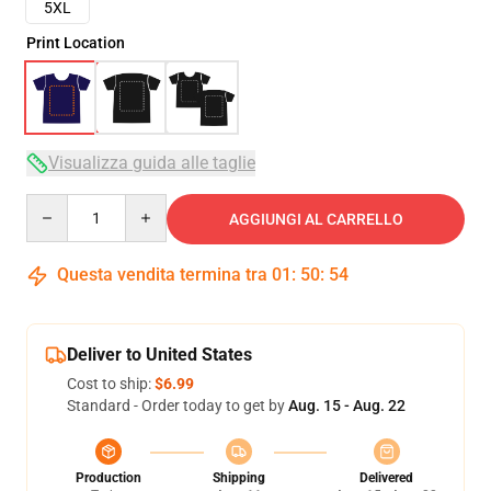
5XL
Print Location
Visualizza guida alle taglie
Quantity
AGGIUNGI AL CARRELLO
Questa vendita termina tra
01
:
50
:
54
Deliver to United States
Cost to ship:
$6.99
Standard - Order today to get by
Aug. 15 - Aug. 22
Production
Shipping
Delivered