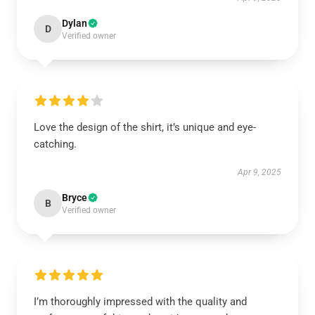
Dylan
D
Verified owner
Love the design of the shirt, it’s unique and eye-
catching.
Apr 9, 2025
Bryce
B
Verified owner
I’m thoroughly impressed with the quality and