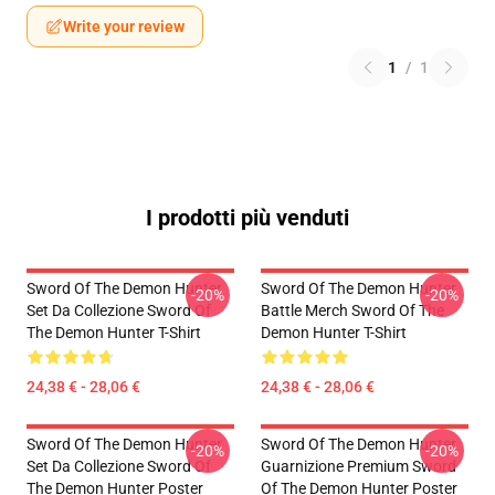
Write your review
1
/
1
I prodotti più venduti
Sword Of The Demon Hunter
Sword Of The Demon Hunter
-20%
-20%
Set Da Collezione Sword Of
Battle Merch Sword Of The
The Demon Hunter T-Shirt
Demon Hunter T-Shirt
24,38 € - 28,06 €
24,38 € - 28,06 €
Sword Of The Demon Hunter
Sword Of The Demon Hunter
-20%
-20%
Set Da Collezione Sword Of
Guarnizione Premium Sword
The Demon Hunter Poster
Of The Demon Hunter Poster