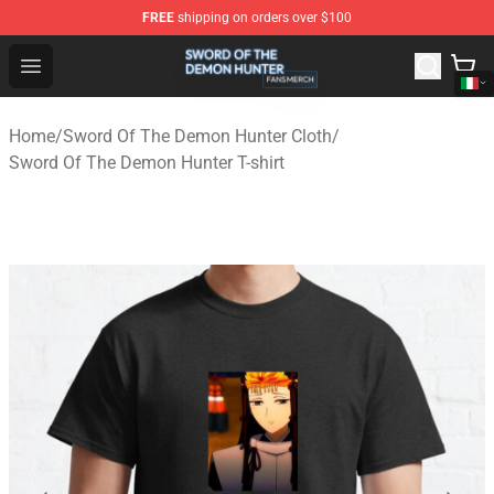
FREE
shipping on orders over $100
Sword Of The Demon Hunter Shop - Official Sword Of T
Open menu
Home
/
Sword Of The Demon Hunter Cloth
/
Sword Of The Demon Hunter T-shirt