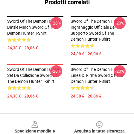
Prodotti correlati
Sword Of The Demon Hunter
Sword Of The Demon Hunter
-20%
-20%
Battle Merch Sword Of The
Ingranaggio Ufficiale Del
Demon Hunter T-Shirt
Supporto Sword Of The
Demon Hunter T-Shirt
24,38 € - 28,06 €
24,38 € - 28,06 €
Sword Of The Demon Hunter
Sword Of The Demon Hunter
-20%
-20%
Set Da Collezione Sword Of
Linea Di Firma Sword Of The
The Demon Hunter T-Shirt
Demon Hunter T-Shirt
24,38 € - 28,06 €
24,38 € - 28,06 €
Footer
Spedizione mondiale
Acquista in tutta sicurezza