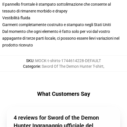
Il pannello frontale è stampato sottolimazione che consente al
tessuto di rimanere morbido e drapey
Vestibilità fluida
Garment completamente costruito e stampato negli Stati Uniti
Dal momento che ogni elemento è fatto solo per voi dal vostro
appagante di terze parti locale, ci possono essere lievi variazioni nel
prodotto ricevuto
SKU
:
MOCK-t-shirts-1744614228-DEFAULT
Categorie
:
Sword Of The Demon Hunter T-shirt
,
What Customers Say
4 reviews for Sword of the Demon
Hunter Ingranaggio ufficiale del