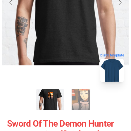
blank template
Sword Of The Demon Hunter