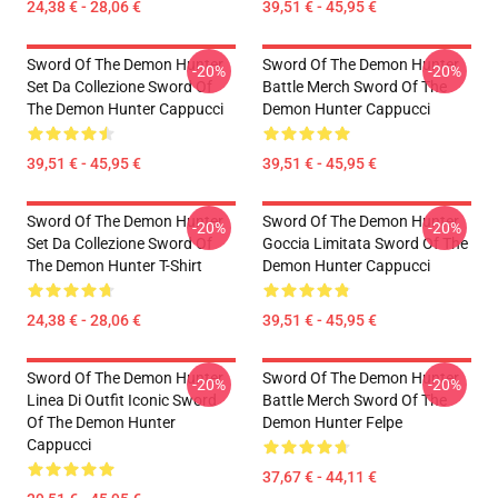
24,38 € - 28,06 €
39,51 € - 45,95 €
Sword Of The Demon Hunter
Sword Of The Demon Hunter
-20%
-20%
Set Da Collezione Sword Of
Battle Merch Sword Of The
The Demon Hunter Cappucci
Demon Hunter Cappucci
39,51 € - 45,95 €
39,51 € - 45,95 €
Sword Of The Demon Hunter
Sword Of The Demon Hunter
-20%
-20%
Set Da Collezione Sword Of
Goccia Limitata Sword Of The
The Demon Hunter T-Shirt
Demon Hunter Cappucci
24,38 € - 28,06 €
39,51 € - 45,95 €
Sword Of The Demon Hunter
Sword Of The Demon Hunter
-20%
-20%
Linea Di Outfit Iconic Sword
Battle Merch Sword Of The
Of The Demon Hunter
Demon Hunter Felpe
Cappucci
37,67 € - 44,11 €