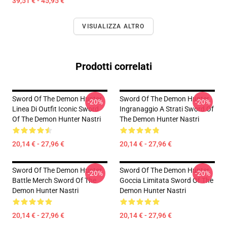
39,51 € - 45,95 €
VISUALIZZA ALTRO
Prodotti correlati
Sword Of The Demon Hunter
Sword Of The Demon Hunter
-20%
-20%
Linea Di Outfit Iconic Sword
Ingranaggio A Strati Sword Of
Of The Demon Hunter Nastri
The Demon Hunter Nastri
20,14 € - 27,96 €
20,14 € - 27,96 €
Sword Of The Demon Hunter
Sword Of The Demon Hunter
-20%
-20%
Battle Merch Sword Of The
Goccia Limitata Sword Of The
Demon Hunter Nastri
Demon Hunter Nastri
20,14 € - 27,96 €
20,14 € - 27,96 €