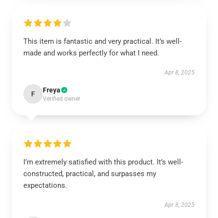
This item is fantastic and very practical. It’s well-
made and works perfectly for what I need.
Apr 8, 2025
Freya
F
Verified owner
I’m extremely satisfied with this product. It’s well-
constructed, practical, and surpasses my
expectations.
Apr 8, 2025