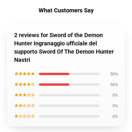
What Customers Say
2 reviews for Sword of the Demon
Hunter Ingranaggio ufficiale del
supporto Sword Of The Demon Hunter
Nastri
★★★★★
50%
★★★★☆
50%
★★★☆☆
0%
★★☆☆☆
0%
★☆☆☆☆
0%