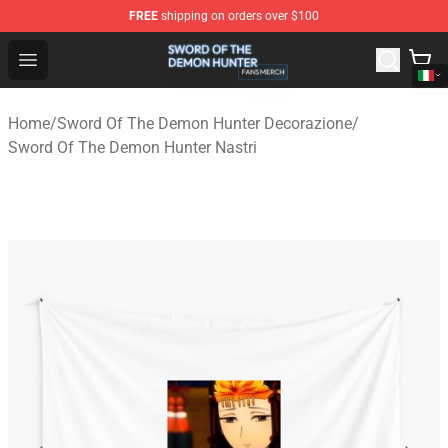
FREE
shipping on orders over $100
Sword Of The Demon Hunter Shop - Official Sword Of T
Open menu
Home
/
Sword Of The Demon Hunter Decorazione
/
Sword Of The Demon Hunter Nastri