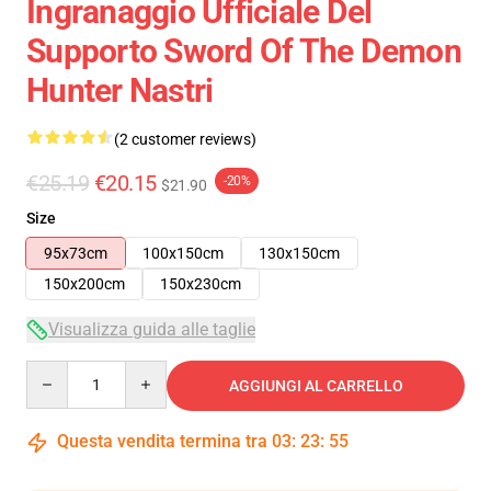
Ingranaggio Ufficiale Del
Supporto Sword Of The Demon
Hunter Nastri
(2 customer reviews)
€25.19
€20.15
-20%
$21.90
Size
95x73cm
100x150cm
130x150cm
150x200cm
150x230cm
Visualizza guida alle taglie
Quantity
AGGIUNGI AL CARRELLO
Questa vendita termina tra
03
:
23
:
55