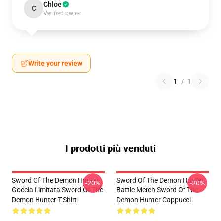
Chloe
C
Verified owner
Write your review
1
/
1
I prodotti più venduti
Sword Of The Demon Hunter
Sword Of The Demon Hunter
-20%
-20%
Goccia Limitata Sword Of The
Battle Merch Sword Of The
Demon Hunter T-Shirt
Demon Hunter Cappucci