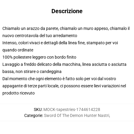
Descrizione
Chiamalo un arazzo da parete, chiamalo un muro appeso, chiamalo il
nuovo centrotavola del tuo arredamento
Intenso, colori vivaci e dettagli della linea fine, stampato per voi
quando ordinate
100% poliestere leggero con bordo finito
Lavaggio a freddo delicato della macchina, linea asciutta o asciutta
bassa, non stirare o candeggina
Dal momento che ogni elemento è fatto solo per voi dal vostro
appagante di terze parti locale, ci possono essere lievi variazioni nel
prodotto ricevuto
SKU
:
MOCK-tapestries-1744614228
Categorie
:
Sword Of The Demon Hunter Nastri
,