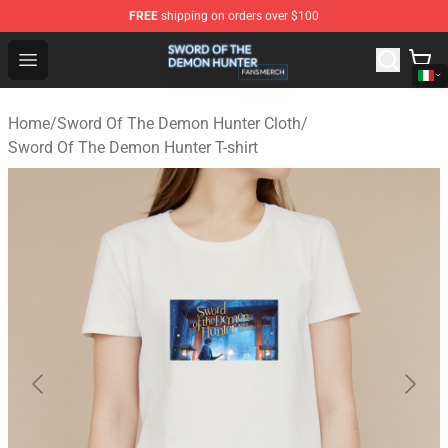
FREE
shipping on orders over $100
Sword Of The Demon Hunter Shop - Official Sword Of T
Open menu
Home
/
Sword Of The Demon Hunter Cloth
/
Sword Of The Demon Hunter T-shirt