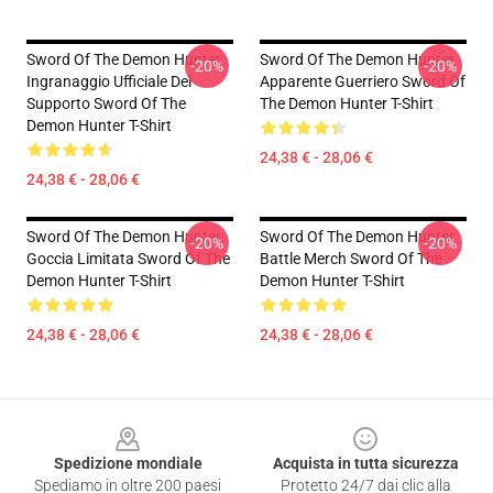
Sword Of The Demon Hunter
Sword Of The Demon Hunter
-20%
-20%
Ingranaggio Ufficiale Del
Apparente Guerriero Sword Of
Supporto Sword Of The
The Demon Hunter T-Shirt
Demon Hunter T-Shirt
24,38 € - 28,06 €
24,38 € - 28,06 €
Sword Of The Demon Hunter
Sword Of The Demon Hunter
-20%
-20%
Goccia Limitata Sword Of The
Battle Merch Sword Of The
Demon Hunter T-Shirt
Demon Hunter T-Shirt
24,38 € - 28,06 €
24,38 € - 28,06 €
Footer
Spedizione mondiale
Acquista in tutta sicurezza
Spediamo in oltre 200 paesi
Protetto 24/7 dai clic alla