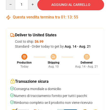
Quantity
AGGIUNGI AL CARRELLO
Questa vendita termina tra
01
:
13
:
54
Deliver to United States
Cost to ship:
$6.99
Standard - Order today to get by
Aug. 14 - Aug. 21
Production
Shipping
Delivered
Today
Aug. 10
Aug. 14 - Aug. 21
Transazione sicura
Consegna mondiale a domicilio
Numero di tracciamento fornito per tutti i pacchi
Rimborso completo se il prodotto non viene ricevuto