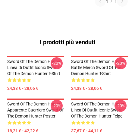
1
/
1
I prodotti più venduti
Sword Of The Demon Hunter
Sword Of The Demon Hunter
-20%
-20%
Linea Di Outfit Iconic Sword
Battle Merch Sword Of The
Of The Demon Hunter T-Shirt
Demon Hunter T-Shirt
24,38 € - 28,06 €
24,38 € - 28,06 €
Sword Of The Demon Hunter
Sword Of The Demon Hunter
-20%
-20%
Apparente Guerriero Sword Of
Linea Di Outfit Iconic Sword
The Demon Hunter Poster
Of The Demon Hunter Felpe
18,21 € - 42,22 €
37,67 € - 44,11 €