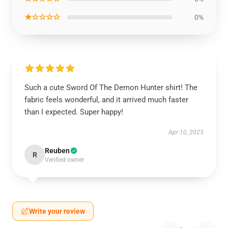
★☆☆☆☆
0%
Such a cute Sword Of The Demon Hunter shirt! The
fabric feels wonderful, and it arrived much faster
than I expected. Super happy!
Apr 10, 2025
Reuben
R
Verified owner
Write your review