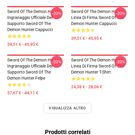
Sword Of The Demon Hunter
Sword Of The Demon Hunter
-20%
-20%
Ingranaggio Ufficiale Del
Linea Di Firma Sword Of The
Supporto Sword Of The
Demon Hunter Cappucci
Demon Hunter Cappucci
39,51 € - 45,95 €
39,51 € - 45,95 €
Sword Of The Demon Hunter
Sword Of The Demon Hunter
-20%
-20%
Ingranaggio Ufficiale Del
Linea Di Firma Sword Of The
Supporto Sword Of The
Demon Hunter T-Shirt
Demon Hunter Felpe
24,38 € - 28,06 €
37,67 € - 44,11 €
VISUALIZZA ALTRO
Prodotti correlati