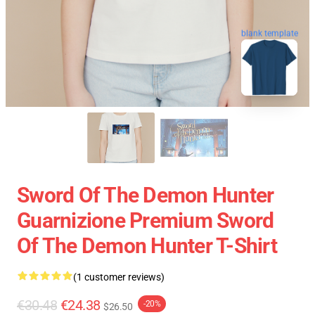
blank template
Sword Of The Demon Hunter
Guarnizione Premium Sword
Of The Demon Hunter T-Shirt
(1 customer reviews)
€30.48
€24.38
-20%
$26.50