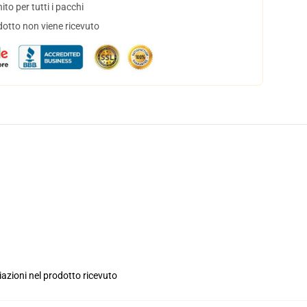
to per tutti i pacchi
dotto non viene ricevuto
iazioni nel prodotto ricevuto