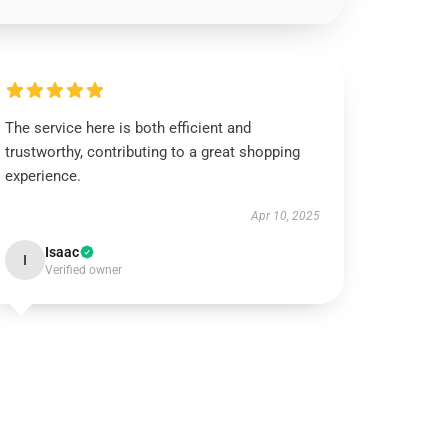
The service here is both efficient and
trustworthy, contributing to a great shopping
experience.
Apr 10, 2025
Isaac
I
Verified owner