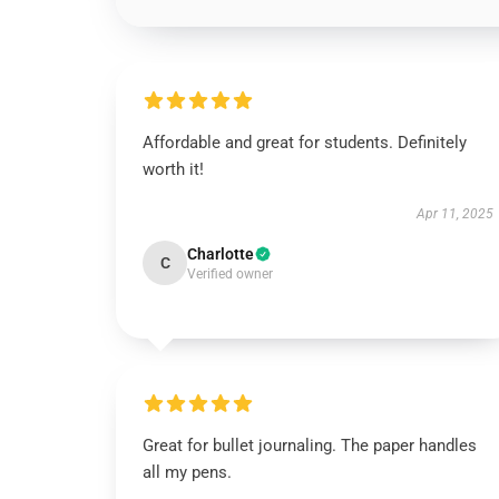
Affordable and great for students. Definitely
worth it!
Apr 11, 2025
Charlotte
C
Verified owner
Great for bullet journaling. The paper handles
all my pens.