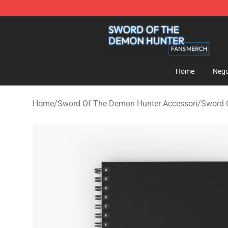
Sword Of The Demon Hunter Shop - Official Sword Of
Home
Nego
Home
/
Sword Of The Demon Hunter Accessori
/
Sword 