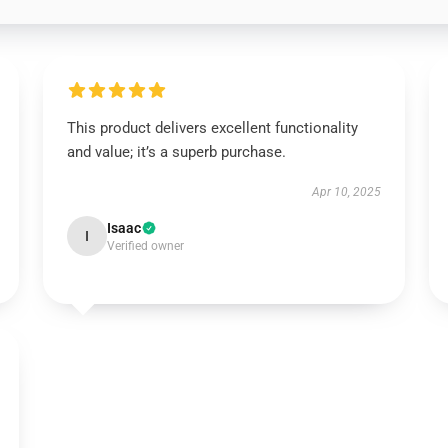
This product delivers excellent functionality
and value; it’s a superb purchase.
Apr 10, 2025
Isaac
I
Verified owner