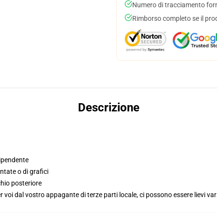
Numero di tracciamento forni
Rimborso completo se il pro
Descrizione
dipendente
tate o di grafici
hio posteriore
voi dal vostro appagante di terze parti locale, ci possono essere lievi var