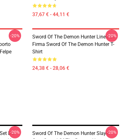
37,67 € - 44,11 €
-20%
-20%
Sword Of The Demon Hunter Linea Di
porto
Firma Sword Of The Demon Hunter T-
Felpe
Shirt
24,38 € - 28,06 €
-20%
-20%
Set Da
Sword Of The Demon Hunter Slayer