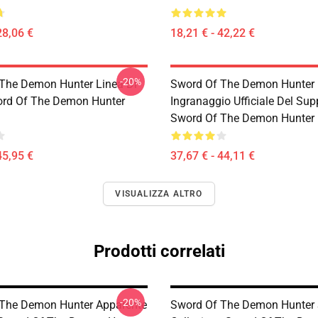
28,06 €
18,21 € - 42,22 €
-20%
The Demon Hunter Linea Di
Sword Of The Demon Hunter
rd Of The Demon Hunter
Ingranaggio Ufficiale Del Sup
Sword Of The Demon Hunter 
45,95 €
37,67 € - 44,11 €
VISUALIZZA ALTRO
Prodotti correlati
-20%
The Demon Hunter Apparente
Sword Of The Demon Hunter 