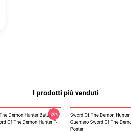
I prodotti più venduti
-20%
The Demon Hunter Battle
Sword Of The Demon Hunter 
rd Of The Demon Hunter T-
Guerriero Sword Of The Dem
Poster