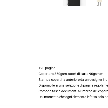
120 pagine
Copertura 350gsm, stock di carta 90gsm m
Stampa copertina anteriore da un designer in
Disponibile in una selezione di pagine regolamen
Comoda tasca documenti all'interno del coperc
Dal momento che ogni elemento è fatto solo per 