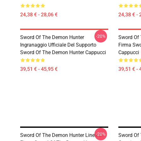
24,38 € - 28,06 €
24,38 € - 
-20%
Sword Of The Demon Hunter
Sword Of 
Ingranaggio Ufficiale Del Supporto
Firma Swo
Sword Of The Demon Hunter Cappucci
Cappucci
39,51 € - 45,95 €
39,51 € - 
-20%
Sword Of The Demon Hunter Linea Di
Sword Of 