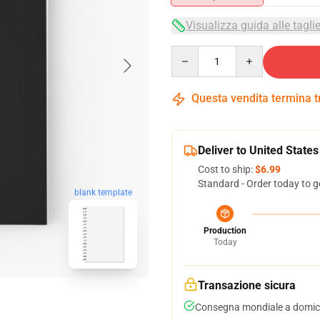
Visualizza guida alle tagli
Quantity
Questa vendita termina 
Deliver to United States
Cost to ship:
$6.99
Standard - Order today to g
blank template
Production
Today
Transazione sicura
Consegna mondiale a domici