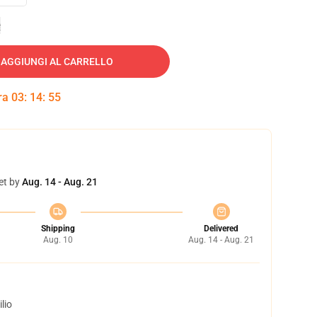
e
AGGIUNGI AL CARRELLO
tra
03
:
14
:
54
et by
Aug. 14 - Aug. 21
Shipping
Delivered
Aug. 10
Aug. 14 - Aug. 21
lio