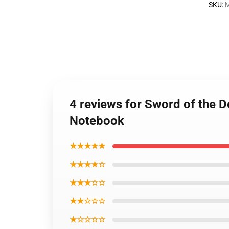
SKU
:
M
4 reviews for Sword of the 
Notebook
★★★★★
★★★★☆
★★★☆☆
★★☆☆☆
★☆☆☆☆