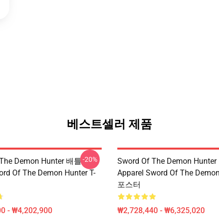
베스트셀러 제품
-20%
 The Demon Hunter 배틀
Sword Of The Demon Hunte
rd Of The Demon Hunter T-
Apparel Sword Of The Demon
포스터
0 - ₩4,202,900
₩2,728,440 - ₩6,325,020