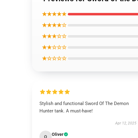
★★★★★
★★★★☆
★★★☆☆
★★☆☆☆
★☆☆☆☆
Stylish and functional Sword Of The Demon
Hunter tank. A must-have!
Apr 12, 2025
Oliver
O