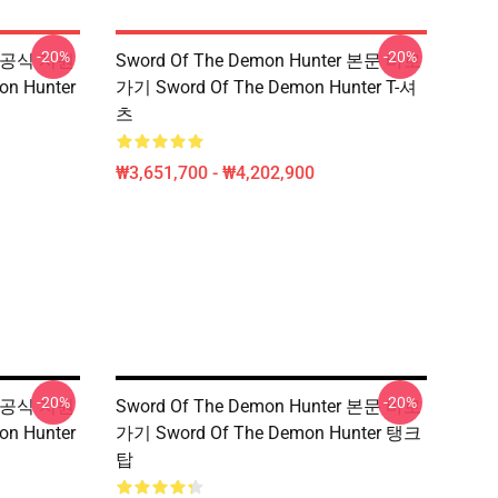
-20%
-20%
er 공식 지원
Sword Of The Demon Hunter 본문 바로
on Hunter
가기 Sword Of The Demon Hunter T-셔
츠
₩3,651,700 - ₩4,202,900
-20%
-20%
er 공식 지원
Sword Of The Demon Hunter 본문 바로
on Hunter
가기 Sword Of The Demon Hunter 탱크
탑