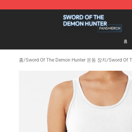
Sword Of The Demon Hunter Shop - Official Sword Of
홈
홈
/
Sword Of The Demon Hunter 운동 장치
/
Sword Of 