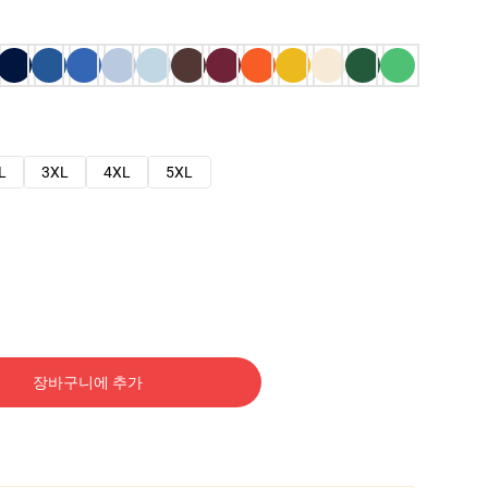
L
3XL
4XL
5XL
장바구니에 추가