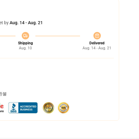
et by
Aug. 14 - Aug. 21
Shipping
Delivered
Aug. 10
Aug. 14 - Aug. 21
 환불