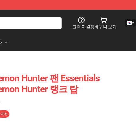
고객 지원
장바구니 보기
처
emon Hunter 팬 Essentials
Demon Hunter 탱크 탑
)
-20%