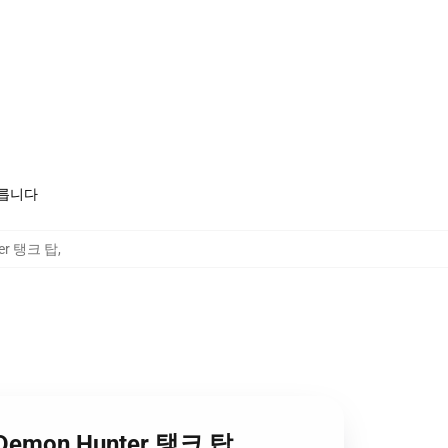
모릅니다
ter 탱크 탑
,
he Demon Hunter 탱크 탑