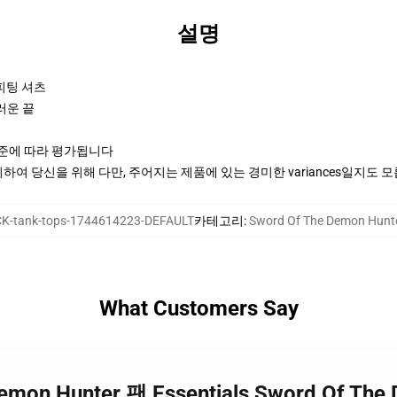
설명
 피팅 셔츠
러운 끝
기준에 따라 평가됩니다
여 당신을 위해 다만, 주어지는 제품에 있는 경미한 variances일지도 
K-tank-tops-1744614223-DEFAULT
카테고리
:
Sword Of The Demon Hun
What Customers Say
 Demon Hunter 팬 Essentials Sword Of T