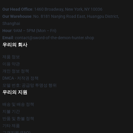
Our Head Office
: 1460 Broadway, New York, NY 10036
Our Warehouse
: No. 8181 Nanjing Road East, Huangpu District,
Shanghai
Hour
: 9AM – 5PM (Mon – Fri)
Email
: contact@sword-of-the-demon-hunter.shop
우리의 회사
제품 정보
이용 약관
개인 정보 정책
DMCA - 저작권 정책
모델 번호: 공급망 투명성 행위
우리의 지원
배송 및 배송 정책
지불 기간
반품 및 환불 정책
기타 제품
고객지원 (FAQ)