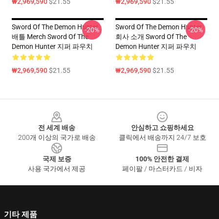
₩2,969,590
$21.55
₩2,969,590
$21.55
Sword Of The Demon Hunter
Sword Of The Demon Hunter
-20%
-20%
배틀 Merch Sword Of The
회사 소개 Sword Of The
Demon Hunter 지퍼 파우치
Demon Hunter 지퍼 파우치
₩2,969,590
$21.55
₩2,969,590
$21.55
Footer
전 세계 배송
안심하고 쇼핑하세요
200개 이상의 국가로 배송
클릭에서 배송까지 24/7 보호
국제 보증
100% 안전한 결제
사용 국가에서 제공
페이팔 / 마스터카드 / 비자
기타 제품