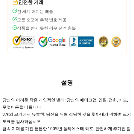
안전한 거래
전 세계 어디든 배송
모든 소포에 추적 번호 제공
상품을 받지 못한 경우 전액 환불
설명
당신의 어려운 작은 개인적인 발레: 당신의 메이크업, 연필, 전화, 카드,
무엇이든을 나릅니다
3개의 크기에서 유효한: 당신을 위해 적당한 것을 찾아내기 위하여 크기
도표를 검사하십시오
금속 지퍼를 가진 튼튼한 100%년 폴리에스테 화포. 완전하게 추가된 힘