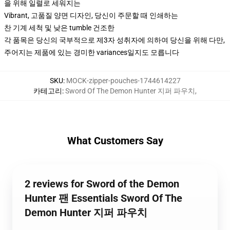
을 위해 일렬로 세워지는
Vibrant, 고품질 양면 디자인, 당신이 주문할 때 인쇄하는
찬 기계 세척 및 낮은 tumble 건조한
각 품목은 당신의 국부적으로 제3자 성취자에 의하여 당신을 위해 다만,
주어지는 제품에 있는 경미한 variances일지도 모릅니다
SKU
:
MOCK-zipper-pouches-1744614227
카테고리
:
Sword Of The Demon Hunter 지퍼 파우치
,
What Customers Say
2 reviews for Sword of the Demon
Hunter 팬 Essentials Sword Of The
Demon Hunter 지퍼 파우치