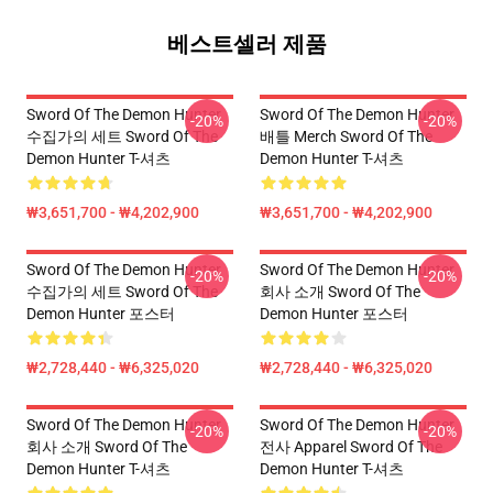
베스트셀러 제품
Sword Of The Demon Hunter
Sword Of The Demon Hunter
-20%
-20%
수집가의 세트 Sword Of The
배틀 Merch Sword Of The
Demon Hunter T-셔츠
Demon Hunter T-셔츠
₩3,651,700 - ₩4,202,900
₩3,651,700 - ₩4,202,900
Sword Of The Demon Hunter
Sword Of The Demon Hunter
-20%
-20%
수집가의 세트 Sword Of The
회사 소개 Sword Of The
Demon Hunter 포스터
Demon Hunter 포스터
₩2,728,440 - ₩6,325,020
₩2,728,440 - ₩6,325,020
Sword Of The Demon Hunter
Sword Of The Demon Hunter
-20%
-20%
회사 소개 Sword Of The
전사 Apparel Sword Of The
Demon Hunter T-셔츠
Demon Hunter T-셔츠