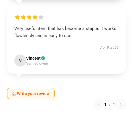
Very useful item that has become a staple. It works
flawlessly and is easy to use.
Apr 9, 2025
Vincent
V
Verified owner
Write your review
1
/
1