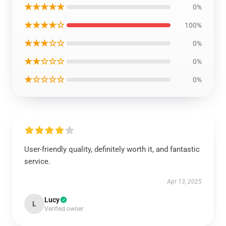
★★★★★
0%
★★★★☆
100%
★★★☆☆
0%
★★☆☆☆
0%
★☆☆☆☆
0%
User-friendly quality, definitely worth it, and fantastic
service.
Apr 13, 2025
Lucy
L
Verified owner