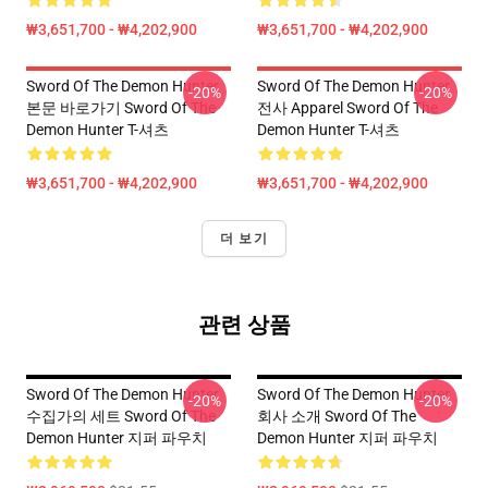
₩3,651,700 - ₩4,202,900
₩3,651,700 - ₩4,202,900
Sword Of The Demon Hunter
Sword Of The Demon Hunter
-20%
-20%
본문 바로가기 Sword Of The
전사 Apparel Sword Of The
Demon Hunter T-셔츠
Demon Hunter T-셔츠
₩3,651,700 - ₩4,202,900
₩3,651,700 - ₩4,202,900
더 보기
관련 상품
Sword Of The Demon Hunter
Sword Of The Demon Hunter
-20%
-20%
수집가의 세트 Sword Of The
회사 소개 Sword Of The
Demon Hunter 지퍼 파우치
Demon Hunter 지퍼 파우치