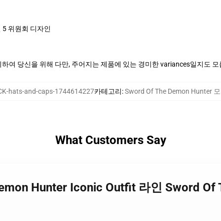
 5 위원회 디자인
여 당신을 위해 다만, 주어지는 제품에 있는 경미한 variances일지도 
K-hats-and-caps-1744614227
카테고리
:
Sword Of The Demon Hunter
What Customers Say
 Demon Hunter Iconic Outfit 라인 Sword 