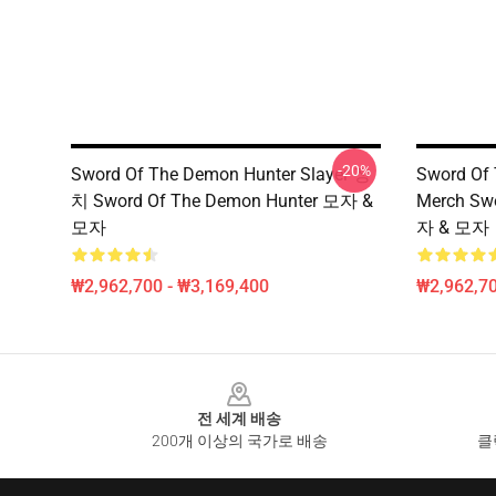
-20%
Sword Of The Demon Hunter Slayer 장
Sword Of
치 Sword Of The Demon Hunter 모자 &
Merch Sw
모자
자 & 모자
₩2,962,700 - ₩3,169,400
₩2,962,70
Footer
전 세계 배송
200개 이상의 국가로 배송
클