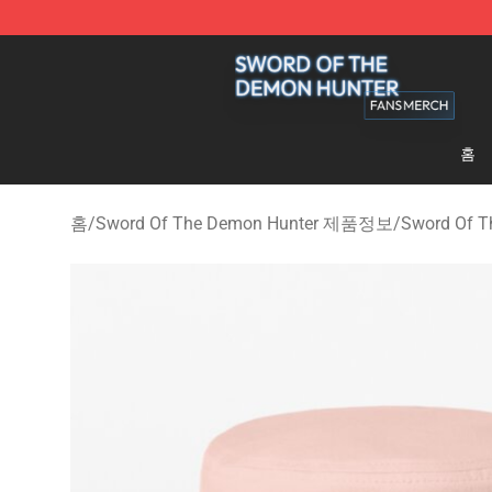
Sword Of The Demon Hunter Shop - Official Sword Of
홈
홈
/
Sword Of The Demon Hunter 제품정보
/
Sword Of 