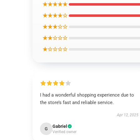
★★★★★
★★★★☆
★★★☆☆
★★☆☆☆
★☆☆☆☆
I had a wonderful shopping experience due to
the store’s fast and reliable service.
Apr 12, 2025
Gabriel
G
Verified owner