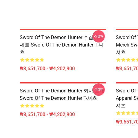
-20%
Sword Of The Demon Hunter 수집가의
Sword Of
세트 Sword Of The Demon Hunter T-셔
Merch Swo
츠
셔츠
₩3,651,700 - ₩4,202,900
₩3,651,70
-20%
Sword Of The Demon Hunter 회사 소개
Sword Of
Sword Of The Demon Hunter T-셔츠
Apparel S
셔츠
₩3,651,700 - ₩4,202,900
₩3,651,70