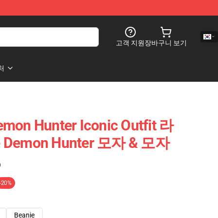
고객 지원
장바구니 보기
처
mon Hunter Iconic Outfit 라
e Demon Hunter 모자 & 모자
)
-20%
Beanie