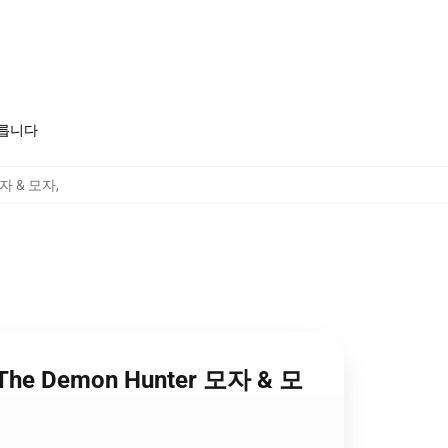
모릅니다
 모자 & 모자
,
Of The Demon Hunter 모자 & 모