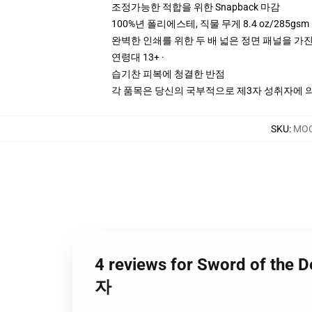
조정가능한 적합을 위한 Snapback 마감
100%년 폴리에스테, 직물 무게 8.4 oz/285gsm
완벽한 인쇄를 위한 두 배 넓은 정면 패널을 가진
연령대 13+ ·
습기찬 피복에 청결한 반점
각 품목은 당신의 국부적으로 제3자 성취자에 의하
SKU
:
MOC
4 reviews for Sword of the
자