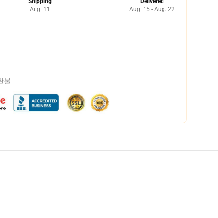
Shipping
Delivered
Aug. 11
Aug. 15 - Aug. 22
 환불