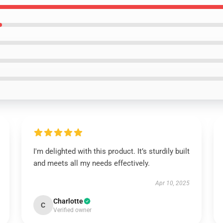
I'm delighted with this product. It’s sturdily built
and meets all my needs effectively.
Apr 10, 2025
Charlotte
C
Verified owner