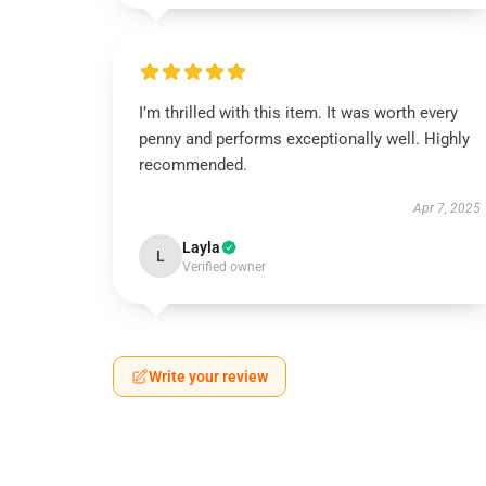
I’m thrilled with this item. It was worth every
penny and performs exceptionally well. Highly
recommended.
Apr 7, 2025
Layla
L
Verified owner
Write your review