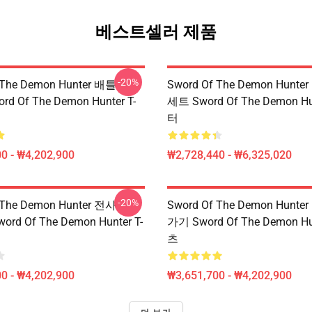
베스트셀러 제품
-20%
 The Demon Hunter 배틀
Sword Of The Demon Hunt
rd Of The Demon Hunter T-
세트 Sword Of The Demon H
터
0 - ₩4,202,900
₩2,728,440 - ₩6,325,020
-20%
 The Demon Hunter 전사
Sword Of The Demon Hunt
word Of The Demon Hunter T-
가기 Sword Of The Demon Hu
츠
0 - ₩4,202,900
₩3,651,700 - ₩4,202,900