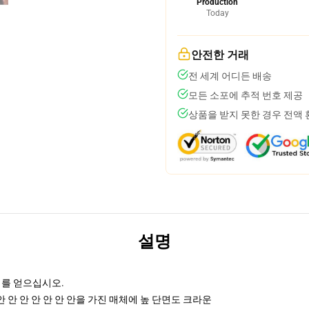
Production
Today
안전한 거래
전 세계 어디든 배송
모든 소포에 추적 번호 제공
상품을 받지 못한 경우 전액
설명
리를 얻으십시오.
안 안 안 안 안 안 안을 가진 매체에 높 단면도 크라운