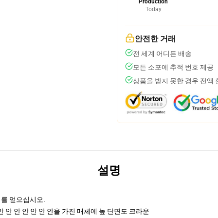
Production
Today
안전한 거래
전 세계 어디든 배송
모든 소포에 추적 번호 제공
상품을 받지 못한 경우 전액
설명
리를 얻으십시오.
안 안 안 안 안 안 안을 가진 매체에 높 단면도 크라운