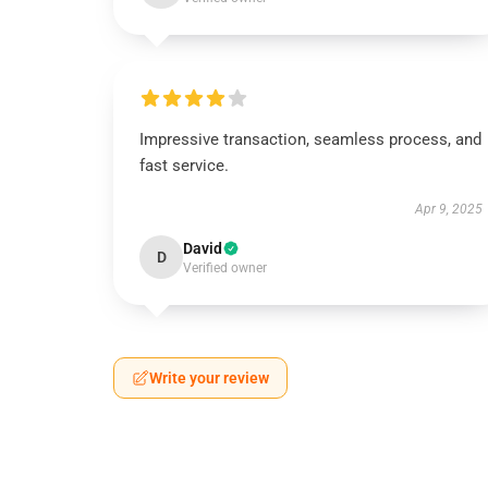
Impressive transaction, seamless process, and
fast service.
Apr 9, 2025
David
D
Verified owner
Write your review