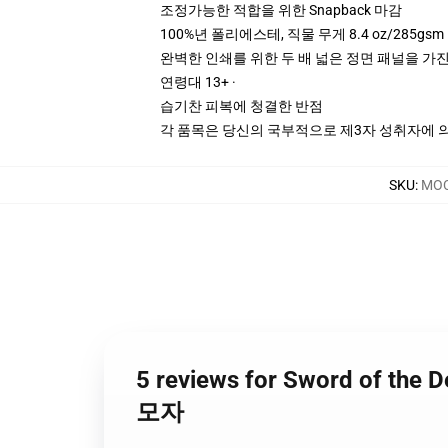
조정가능한 적합을 위한 Snapback 마감
100%년 폴리에스테, 직물 무게 8.4 oz/285gsm
완벽한 인쇄를 위한 두 배 넓은 정면 패널을 가진
연령대 13+ ·
습기찬 피복에 청결한 반점
각 품목은 당신의 국부적으로 제3자 성취자에 의하
SKU
:
MOC
5 reviews for Sword of t
모자