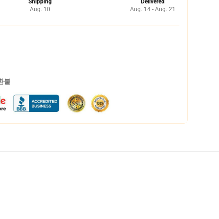
Shipping
Delivered
Aug. 10
Aug. 14 - Aug. 21
 환불