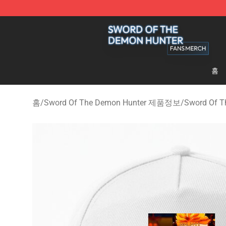
Sword Of The Demon Hunter Shop - Official Sword Of
홈
홈
/
Sword Of The Demon Hunter 제품정보
/
Sword Of 