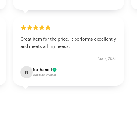
Great item for the price. It performs excellently
and meets all my needs.
Apr 7, 2025
Nathaniel
N
Verified owner