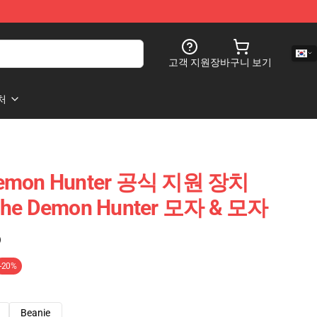
고객 지원
장바구니 보기
처
 Demon Hunter 공식 지원 장치
 The Demon Hunter 모자 & 모자
)
-20%
Beanie