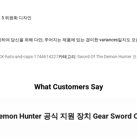
 5 위원회 디자인
여 당신을 위해 다만, 주어지는 제품에 있는 경미한 variances일지도 
K-hats-and-caps-1744614227
카테고리
:
Sword Of The Demon Hunter
What Customers Say
he Demon Hunter 공식 지원 장치 Gear Sword 