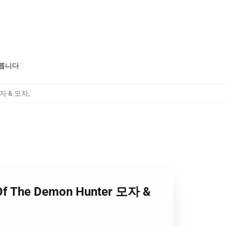
모릅니다
 모자 & 모자
,
Of The Demon Hunter 모자 &