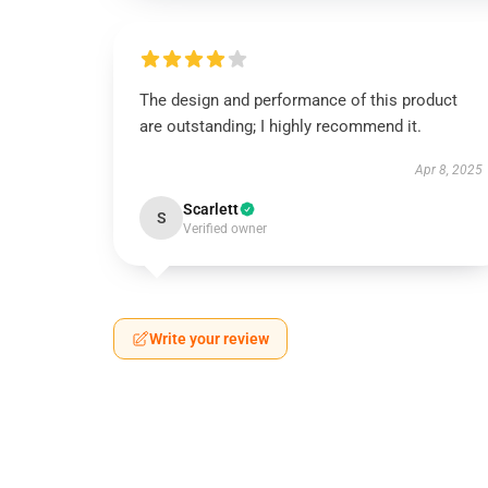
The design and performance of this product
are outstanding; I highly recommend it.
Apr 8, 2025
Scarlett
S
Verified owner
Write your review