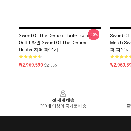
-20%
Sword Of The Demon Hunter Iconic
Sword Of
Outfit 라인 Sword Of The Demon
Merch Sw
Hunter 지퍼 파우치
퍼 파우치
₩2,969,590
₩2,969,5
$21.55
Footer
전 세계 배송
200개 이상의 국가로 배송
클