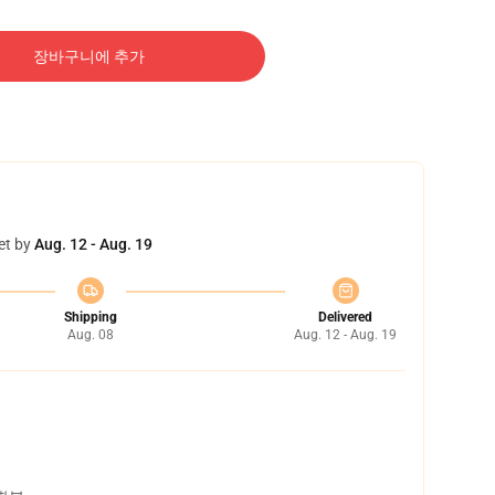
장바구니에 추가
et by
Aug. 12 - Aug. 19
Shipping
Delivered
Aug. 08
Aug. 12 - Aug. 19