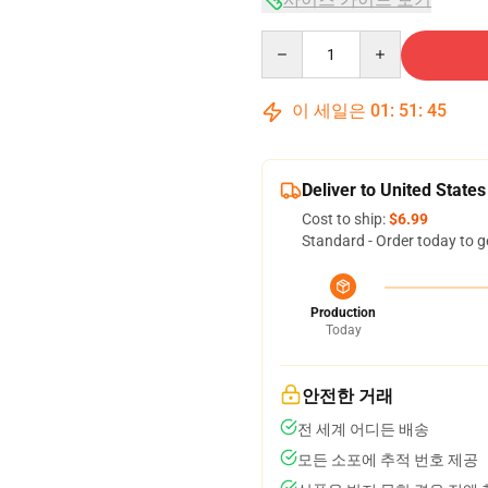
Quantity
이 세일은
01
:
51
:
45
Deliver to United States
Cost to ship:
$6.99
Standard - Order today to g
Production
Today
안전한 거래
전 세계 어디든 배송
모든 소포에 추적 번호 제공