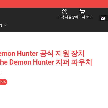
고객 지원
장바구니 보기
처
 Demon Hunter 공식 지원 장치
 The Demon Hunter 지퍼 파우치
)
-20%