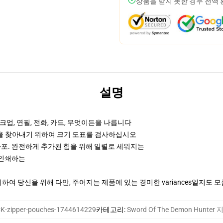
상품을 받지 못한 경우 전액
설명
업, 연필, 전화, 카드, 무엇이든을 나릅니다
것을 찾아내기 위하여 크기 도표를 검사하십시오
화포. 완전하게 추가된 힘을 위해 일렬로 세워지는
때 인쇄하는
여 당신을 위해 다만, 주어지는 제품에 있는 경미한 variances일지도 
-zipper-pouches-1744614229
카테고리
:
Sword Of The Demon Hunte