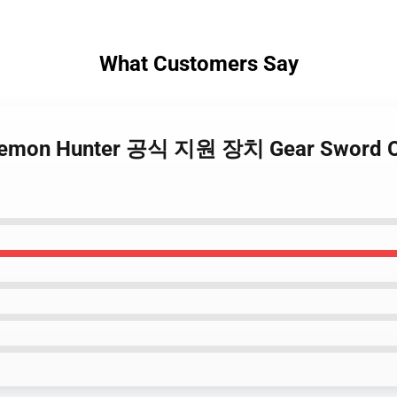
What Customers Say
he Demon Hunter 공식 지원 장치 Gear Sword