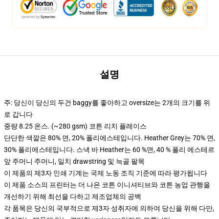
설명
주: 당신이 당신의 두건 baggy를 좋아하고 oversize는 2개의 크기를 위
로 갑니다
중량 8.25 온스. (~280 gsm) 코튼 리치 플레이스
단단한 색깔은 80% 면, 20% 폴리에스테입니다. Heather Grey는 70% 면,
30% 폴리에스테입니다. 스낵 바 Heather는 60 %면, 40 % 폴리 에스테르
앞 주머니 주머니, 일치 drawstring 및 늑골 팔목
이 제품의 제3자 인쇄 기계는 국제 노동 조직 기준에 따라 평가됩니다
이 제품 소스의 프린터는 더 나은 코튼 이니셔티브와 코튼 농업 관행을
개선하기 위해 최선을 다하고 제조업체의 공백
각 품목은 당신의 국부적으로 제3자 성취자에 의하여 당신을 위해 다만,