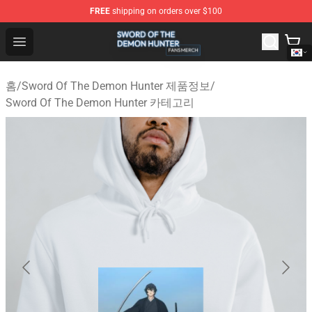
FREE
shipping on orders over $100
Sword Of The Demon Hunter Shop - Official Sword Of T
Open menu
홈
/
Sword Of The Demon Hunter 제품정보
/
Sword Of The Demon Hunter 카테고리