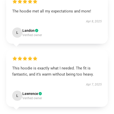
The hoodie met all my expectations and more!
Apr 8, 2025
Landon
L
Verified owner
This hoodie is exactly what I needed. The fit is
fantastic, and it’s warm without being too heavy.
Apr 7, 2025
Lawrence
L
Verified owner