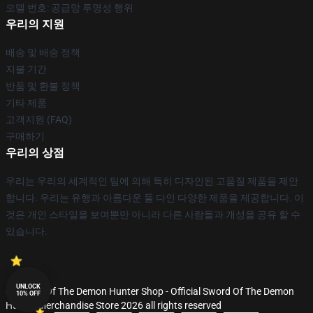
모델 번호: 공급망 투명성 행위
우리의 지원
배송 및 배송 정책
지불 기간
반품 및 환불 정책
기타 제품
고객지원 (FAQ)
구매하기
우리의 상점
우리는 우리의 세계적인 팀에 의해 특히 디자인된 고품질 제품을 제안
합니다. 우리는 유행과 아름다운 둘 다인 다양한 제품을 제공합니다. 이
것은 개인 스타일을 보여뿐만 아니라 다른 사람들과 개성을 공유 할 수
있습니다.
UNLOCK
© Sword Of The Demon Hunter Shop - Official Sword Of The Demon
10% OFF
Hunter Merchandise Store 2026 all rights reserved