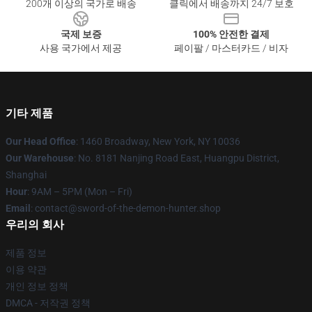
200개 이상의 국가로 배송
클릭에서 배송까지 24/7 보호
국제 보증
100% 안전한 결제
사용 국가에서 제공
페이팔 / 마스터카드 / 비자
기타 제품
Our Head Office
: 1460 Broadway, New York, NY 10036
Our Warehouse
: No. 8181 Nanjing Road East, Huangpu District,
Shanghai
Hour
: 9AM – 5PM (Mon – Fri)
Email
: contact@sword-of-the-demon-hunter.shop
우리의 회사
제품 정보
이용 약관
개인 정보 정책
DMCA - 저작권 정책