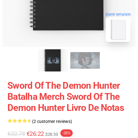
blank template
Sword Of The Demon Hunter
Batalha Merch Sword Of The
Demon Hunter Livro De Notas
(2 customer reviews)
€32.78
€26.22
-20%
$28.50