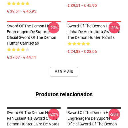
€ 39,51 - € 45,95
€ 39,51 - € 45,95
Sword Of The Demon Hunter
Sword Of The Demon Hunter
-20%
-20%
Engrenagem De Suporte
Linha De Assinatura Sword Of
Oficial Sword Of The Demon
The Demon Hunter T-Shirts
Hunter Camisetas
€ 24,38 - € 28,06
€ 37,67 - € 44,11
VER MAIS
Produtos relacionados
Sword Of The Demon Hunter
Sword Of The Demon Hunter
-20%
-20%
Fan Essentials Sword Of The
Engrenagem De Suporte
Demon Hunter Livro De Notas
Oficial Sword Of The Demon