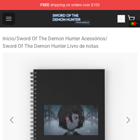
FREE
shipping on orders over $100
Sword Of The Demon Hunter Shop - Official Sword Of T
Open menu
Início
/
Sword Of The Demon Hunter Acessórios
/
Sword Of The Demon Hunter Livro de notas