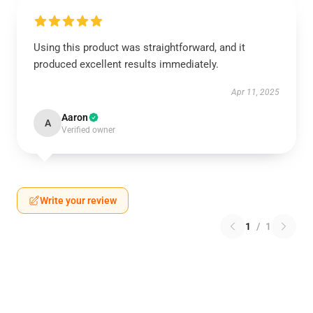
Using this product was straightforward, and it
produced excellent results immediately.
Apr 11, 2025
Aaron
A
Verified owner
Write your review
1
/
1