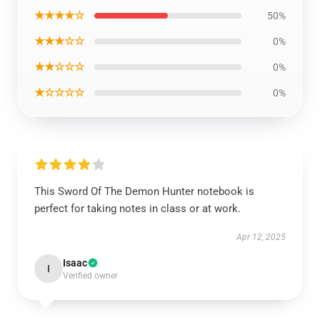
★★★★☆
50%
★★★☆☆
0%
★★☆☆☆
0%
★☆☆☆☆
0%
This Sword Of The Demon Hunter notebook is
perfect for taking notes in class or at work.
Apr 12, 2025
Isaac
I
Verified owner