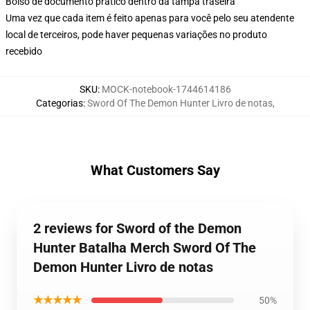
Bolso de documento prático dentro da tampa traseira
Uma vez que cada item é feito apenas para você pelo seu atendente
local de terceiros, pode haver pequenas variações no produto
recebido
SKU
:
MOCK-notebook-1744614186
Categorias
:
Sword Of The Demon Hunter Livro de notas
,
What Customers Say
2 reviews for Sword of the Demon
Hunter Batalha Merch Sword Of The
Demon Hunter Livro de notas
★★★★★
50%