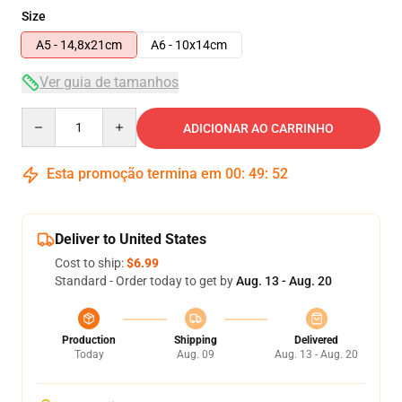
Size
A5 - 14,8x21cm
A6 - 10x14cm
Ver guia de tamanhos
Quantity
ADICIONAR AO CARRINHO
Esta promoção termina em
00
:
49
:
51
Deliver to United States
Cost to ship:
$6.99
Standard - Order today to get by
Aug. 13 - Aug. 20
Production
Shipping
Delivered
Today
Aug. 09
Aug. 13 - Aug. 20