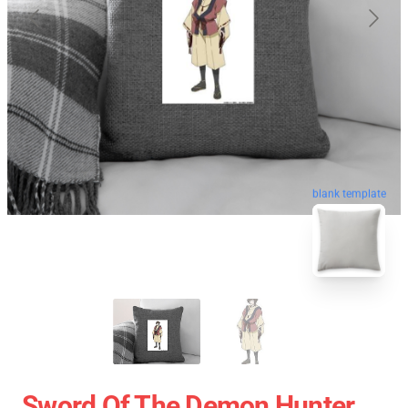
blank template
Sword Of The Demon Hunter