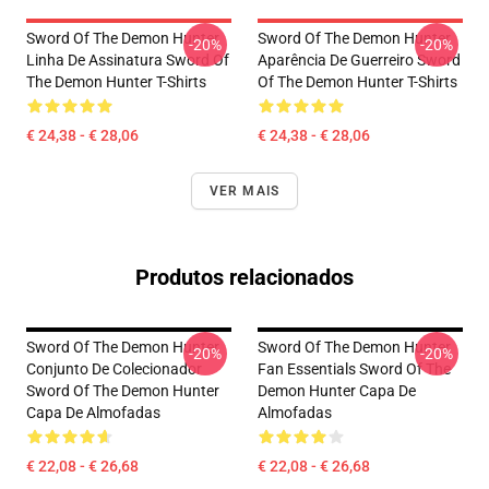
Sword Of The Demon Hunter
Sword Of The Demon Hunter
-20%
-20%
Linha De Assinatura Sword Of
Aparência De Guerreiro Sword
The Demon Hunter T-Shirts
Of The Demon Hunter T-Shirts
€ 24,38 - € 28,06
€ 24,38 - € 28,06
VER MAIS
Produtos relacionados
Sword Of The Demon Hunter
Sword Of The Demon Hunter
-20%
-20%
Conjunto De Colecionador
Fan Essentials Sword Of The
Sword Of The Demon Hunter
Demon Hunter Capa De
Capa De Almofadas
Almofadas
€ 22,08 - € 26,68
€ 22,08 - € 26,68