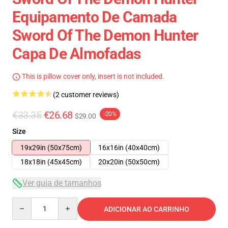
Equipamento De Camada
Sword Of The Demon Hunter
Capa De Almofadas
This is pillow cover only, insert is not included.
(2 customer reviews)
€33.35
€26.68
-20%
$29.00
Size
19x29in (50x75cm)
16x16in (40x40cm)
18x18in (45x45cm)
20x20in (50x50cm)
Ver guia de tamanhos
Quantity
ADICIONAR AO CARRINHO