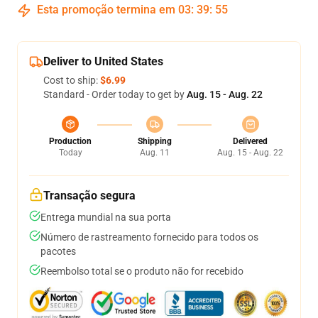
Esta promoção termina em
03
:
39
:
54
Deliver to United States
Cost to ship:
$6.99
Standard - Order today to get by
Aug. 15 - Aug. 22
Production
Shipping
Delivered
Today
Aug. 11
Aug. 15 - Aug. 22
Transação segura
Entrega mundial na sua porta
Número de rastreamento fornecido para todos os
pacotes
Reembolso total se o produto não for recebido