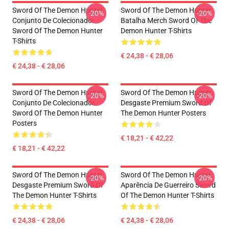
Sword Of The Demon Hunter
Sword Of The Demon Hunter
-20%
-20%
Conjunto De Colecionador
Batalha Merch Sword Of The
Sword Of The Demon Hunter
Demon Hunter T-Shirts
T-Shirts
€ 24,38 - € 28,06
€ 24,38 - € 28,06
Sword Of The Demon Hunter
Sword Of The Demon Hunter
-20%
-20%
Conjunto De Colecionador
Desgaste Premium Sword Of
Sword Of The Demon Hunter
The Demon Hunter Posters
Posters
€ 18,21 - € 42,22
€ 18,21 - € 42,22
Sword Of The Demon Hunter
Sword Of The Demon Hunter
-20%
-20%
Desgaste Premium Sword Of
Aparência De Guerreiro Sword
The Demon Hunter T-Shirts
Of The Demon Hunter T-Shirts
€ 24,38 - € 28,06
€ 24,38 - € 28,06