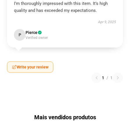
I’m thoroughly impressed with this item. It’s high
quality and has exceeded my expectations.
Apr 9, 2025
Pierce
P
Verified owner
Write your review
1
/
1
Mais vendidos produtos