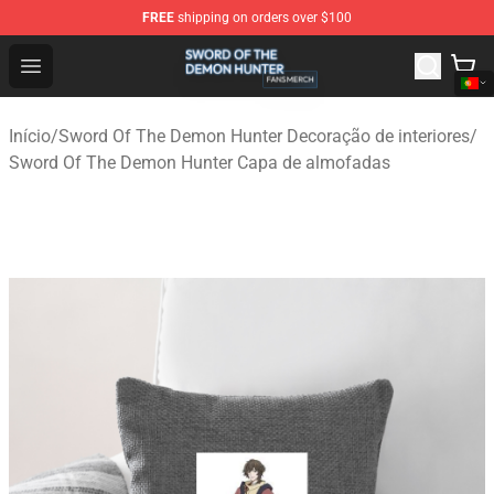
FREE
shipping on orders over $100
Sword Of The Demon Hunter Shop - Official Sword Of T
Open menu
Início
/
Sword Of The Demon Hunter Decoração de interiores
/
Sword Of The Demon Hunter Capa de almofadas