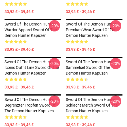
33,93 £ - 39,46 £
33,93 £ - 39,46 £
Sword Of The Demon Hunter
Sword Of The Demon Hunter
-20%
-20%
Warrior Apparel Sword Of The
Premium Wear Sword Of The
Demon Hunter Kapuzen
Demon Hunter Kapuzen
33,93 £ - 39,46 £
33,93 £ - 39,46 £
Sword Of The Demon Hunter
Sword Of The Demon Hunter
-20%
-20%
Iconic Outfit Line Sword Of The
Sammelset Sword Of The
Demon Hunter Kapuzen
Demon Hunter Kapuzen
33,93 £ - 39,46 £
33,93 £ - 39,46 £
Sword Of The Demon Hunter
Sword Of The Demon Hunter
-20%
-20%
Begrenzter Tropfen Sword Of
Schlacht Merch Sword Of The
The Demon Hunter Kapuzen
Demon Hunter Kapuzen
33,93 £ - 39,46 £
33,93 £ - 39,46 £