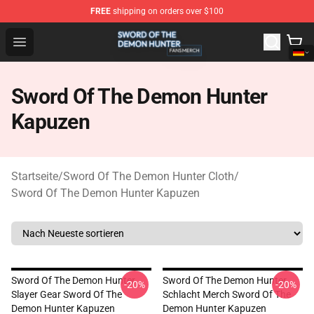
FREE
shipping on orders over $100
Sword Of The Demon Hunter Shop - Official Sword Of T
Open menu
Sword Of The Demon Hunter
Kapuzen
Startseite
/
Sword Of The Demon Hunter Cloth
/
Sword Of The Demon Hunter Kapuzen
Sword Of The Demon Hunter
Sword Of The Demon Hunter
-20%
-20%
Slayer Gear Sword Of The
Schlacht Merch Sword Of The
Demon Hunter Kapuzen
Demon Hunter Kapuzen