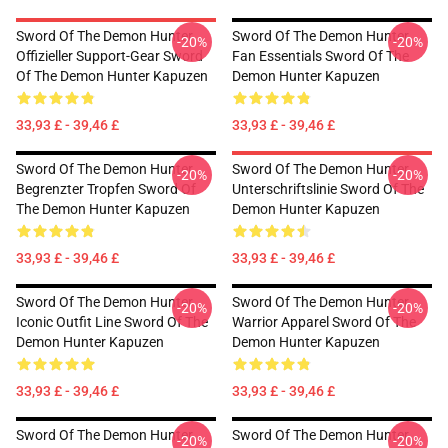
Sword Of The Demon Hunter
Sword Of The Demon Hunter
-20%
-20%
Offizieller Support-Gear Sword
Fan Essentials Sword Of The
Of The Demon Hunter Kapuzen
Demon Hunter Kapuzen
33,93 £ - 39,46 £
33,93 £ - 39,46 £
Sword Of The Demon Hunter
Sword Of The Demon Hunter
-20%
-20%
Begrenzter Tropfen Sword Of
Unterschriftslinie Sword Of The
The Demon Hunter Kapuzen
Demon Hunter Kapuzen
33,93 £ - 39,46 £
33,93 £ - 39,46 £
Sword Of The Demon Hunter
Sword Of The Demon Hunter
-20%
-20%
Iconic Outfit Line Sword Of The
Warrior Apparel Sword Of The
Demon Hunter Kapuzen
Demon Hunter Kapuzen
33,93 £ - 39,46 £
33,93 £ - 39,46 £
Sword Of The Demon Hunter
Sword Of The Demon Hunter
-20%
-20%