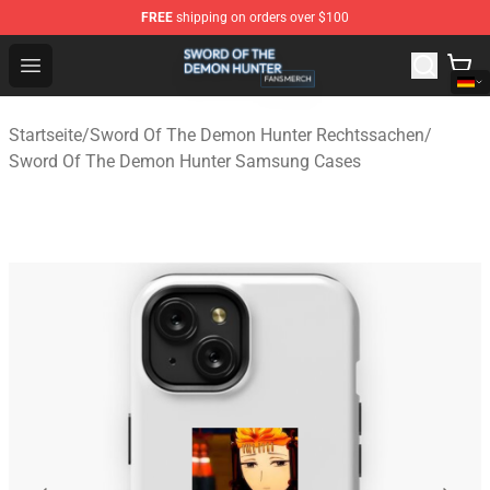
FREE
shipping on orders over $100
Sword Of The Demon Hunter Shop - Official Sword Of T
Open menu
Startseite
/
Sword Of The Demon Hunter Rechtssachen
/
Sword Of The Demon Hunter Samsung Cases