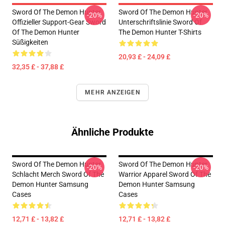
Sword Of The Demon Hunter
Sword Of The Demon Hunter
-20%
-20%
Offizieller Support-Gear Sword
Unterschriftslinie Sword Of
Of The Demon Hunter
The Demon Hunter T-Shirts
Süßigkeiten
20,93 £ - 24,09 £
32,35 £ - 37,88 £
MEHR ANZEIGEN
Ähnliche Produkte
Sword Of The Demon Hunter
Sword Of The Demon Hunter
-20%
-20%
Schlacht Merch Sword Of The
Warrior Apparel Sword Of The
Demon Hunter Samsung
Demon Hunter Samsung
Cases
Cases
12,71 £ - 13,82 £
12,71 £ - 13,82 £