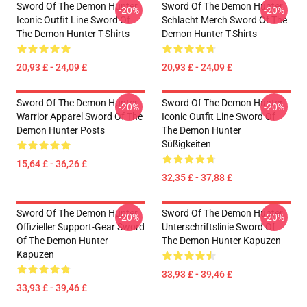
Sword Of The Demon Hunter
Sword Of The Demon Hunter
-20%
-20%
Iconic Outfit Line Sword Of
Schlacht Merch Sword Of The
The Demon Hunter T-Shirts
Demon Hunter T-Shirts
20,93 £ - 24,09 £
20,93 £ - 24,09 £
Sword Of The Demon Hunter
Sword Of The Demon Hunter
-20%
-20%
Warrior Apparel Sword Of The
Iconic Outfit Line Sword Of
Demon Hunter Posts
The Demon Hunter
Süßigkeiten
15,64 £ - 36,26 £
32,35 £ - 37,88 £
Sword Of The Demon Hunter
Sword Of The Demon Hunter
-20%
-20%
Offizieller Support-Gear Sword
Unterschriftslinie Sword Of
Of The Demon Hunter
The Demon Hunter Kapuzen
Kapuzen
33,93 £ - 39,46 £
33,93 £ - 39,46 £