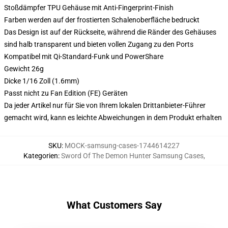
Stoßdämpfer TPU Gehäuse mit Anti-Fingerprint-Finish
Farben werden auf der frostierten Schalenoberfläche bedruckt
Das Design ist auf der Rückseite, während die Ränder des Gehäuses
sind halb transparent und bieten vollen Zugang zu den Ports
Kompatibel mit Qi-Standard-Funk und PowerShare
Gewicht 26g
Dicke 1/16 Zoll (1.6mm)
Passt nicht zu Fan Edition (FE) Geräten
Da jeder Artikel nur für Sie von Ihrem lokalen Drittanbieter-Führer
gemacht wird, kann es leichte Abweichungen in dem Produkt erhalten
SKU
:
MOCK-samsung-cases-1744614227
Kategorien
:
Sword Of The Demon Hunter Samsung Cases
,
What Customers Say