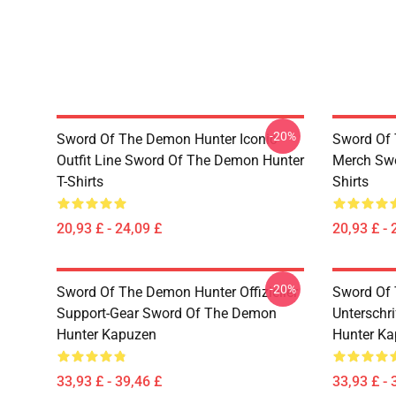
-20%
Sword Of The Demon Hunter Iconic
Sword Of 
Outfit Line Sword Of The Demon Hunter
Merch Swo
T-Shirts
Shirts
20,93 £ - 24,09 £
20,93 £ - 
-20%
Sword Of The Demon Hunter Offizieller
Sword Of
Support-Gear Sword Of The Demon
Unterschr
Hunter Kapuzen
Hunter K
33,93 £ - 39,46 £
33,93 £ - 