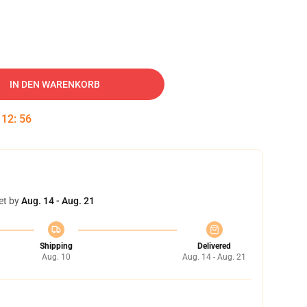
IN DEN WARENKORB
:
12
:
55
et by
Aug. 14 - Aug. 21
Shipping
Delivered
Aug. 10
Aug. 14 - Aug. 21