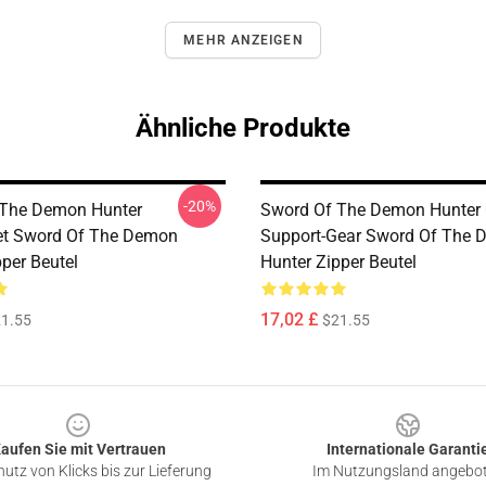
MEHR ANZEIGEN
Ähnliche Produkte
-20%
 The Demon Hunter
Sword Of The Demon Hunter Of
t Sword Of The Demon
Support-Gear Sword Of The
per Beutel
Hunter Zipper Beutel
17,02 £
1.55
$21.55
aufen Sie mit Vertrauen
Internationale Garanti
utz von Klicks bis zur Lieferung
Im Nutzungsland angebo