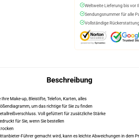
Weltweite Lieferung bis vor I
Sendungsnummer für alle Pak
Vollständige Rückerstattung
Beschreibung
 Ihre Make-up, Bleistifte, Telefon, Karten, alles
Größendiagramm, um das richtige für Sie zu finden
llreißverschluss. Voll gefüttert für zusätzliche Stärke
druckt für Sie, wenn Sie bestellen
trocken
 Drittanbieter-Führer gemacht wird, kann es leichte Abweichungen in dem P