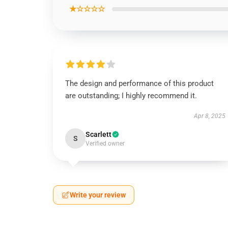
★☆☆☆☆
The design and performance of this product
are outstanding; I highly recommend it.
Apr 8, 2025
Scarlett
S
Verified owner
Write your review