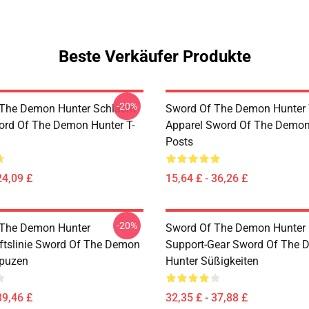
Beste Verkäufer Produkte
-20%
The Demon Hunter Schlacht
Sword Of The Demon Hunter 
rd Of The Demon Hunter T-
Apparel Sword Of The Demon
Posts
24,09 £
15,64 £ - 36,26 £
-20%
 The Demon Hunter
Sword Of The Demon Hunter Of
iftslinie Sword Of The Demon
Support-Gear Sword Of The
apuzen
Hunter Süßigkeiten
39,46 £
32,35 £ - 37,88 £