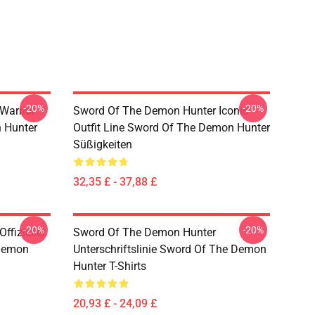
-20%
-20%
Warrior
Sword Of The Demon Hunter Iconic
 Hunter
Outfit Line Sword Of The Demon Hunter
Süßigkeiten
32,35 £ - 37,88 £
-20%
-20%
fizieller
Sword Of The Demon Hunter
 Demon
Unterschriftslinie Sword Of The Demon
Hunter T-Shirts
20,93 £ - 24,09 £