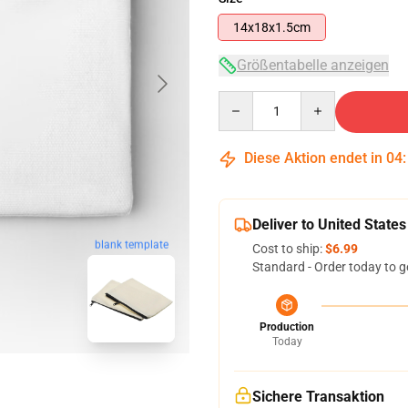
14x18x1.5cm
Größentabelle anzeigen
Quantity
Diese Aktion endet in
04
Deliver to United States
blank template
Cost to ship:
$6.99
Standard - Order today to g
Production
Today
Sichere Transaktion