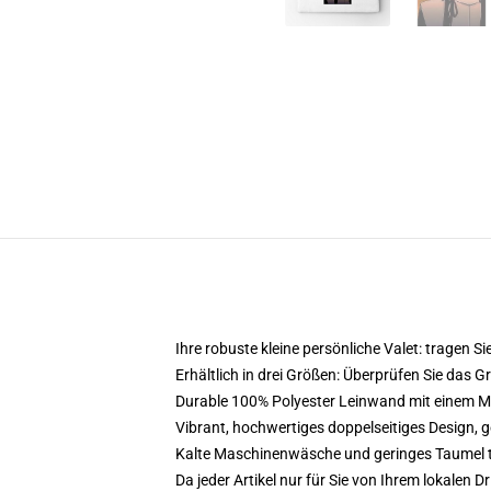
Ihre robuste kleine persönliche Valet: tragen Sie
Erhältlich in drei Größen: Überprüfen Sie das 
Durable 100% Polyester Leinwand mit einem Meta
Vibrant, hochwertiges doppelseitiges Design, ge
Kalte Maschinenwäsche und geringes Taumel 
Da jeder Artikel nur für Sie von Ihrem lokalen