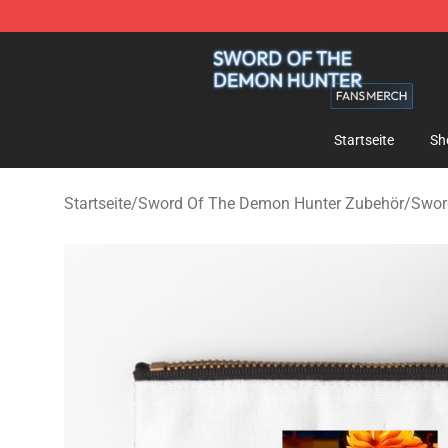
Sword Of The Demon Hunter Shop - Official Sword Of
Startseite
Sh
Startseite
/
Sword Of The Demon Hunter Zubehör
/
Swor