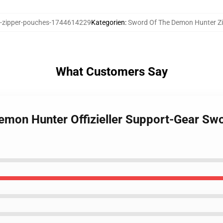
zipper-pouches-1744614229
Kategorien
:
Sword Of The Demon Hunter Zi
What Customers Say
Demon Hunter Offizieller Support-Gear S