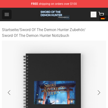
FREE
shipping on orders over $100
Sword Of The Demon Hunter Shop - Official Sword Of T
Open menu
Startseite
/
Sword Of The Demon Hunter Zubehör
/
Sword Of The Demon Hunter Notizbuch