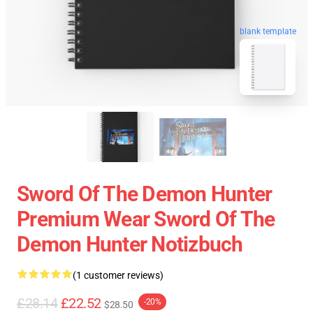
blank template
Sword Of The Demon Hunter
Premium Wear Sword Of The
Demon Hunter Notizbuch
(1 customer reviews)
£28.14
£22.52
-20%
$28.50