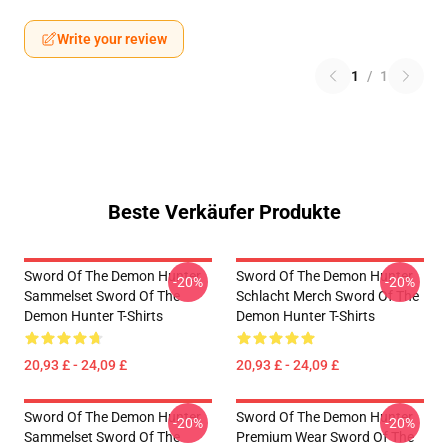
Write your review
1
/
1
Beste Verkäufer Produkte
Sword Of The Demon Hunter
Sword Of The Demon Hunter
-20%
-20%
Sammelset Sword Of The
Schlacht Merch Sword Of The
Demon Hunter T-Shirts
Demon Hunter T-Shirts
20,93 £ - 24,09 £
20,93 £ - 24,09 £
Sword Of The Demon Hunter
Sword Of The Demon Hunter
-20%
-20%
Sammelset Sword Of The
Premium Wear Sword Of The