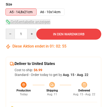
Size
A5 - 14,8x21cm
A6 - 10x14cm
Größentabelle anzeigen
Quantity
IN DEN WARENKORB
Diese Aktion endet in
01
:
02
:
55
Deliver to United States
Cost to ship:
$6.99
Standard - Order today to get by
Aug. 15 - Aug. 22
Production
Shipping
Delivered
Today
Aug. 11
Aug. 15 - Aug. 22