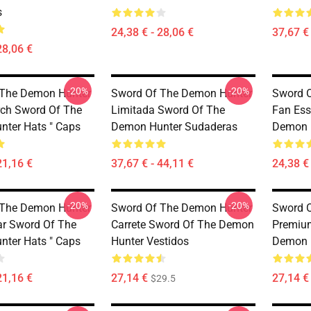
s
24,38 € - 28,06 €
37,67 € 
28,06 €
-20%
-20%
 The Demon Hunter
Sword Of The Demon Hunter
Sword 
rch Sword Of The
Limitada Sword Of The
Fan Ess
ter Hats " Caps
Demon Hunter Sudaderas
Demon 
21,16 €
37,67 € - 44,11 €
24,38 € 
-20%
-20%
 The Demon Hunter
Sword Of The Demon Hunter
Sword 
ar Sword Of The
Carrete Sword Of The Demon
Premiu
ter Hats " Caps
Hunter Vestidos
Demon H
21,16 €
27,14 €
27,14 €
$29.5