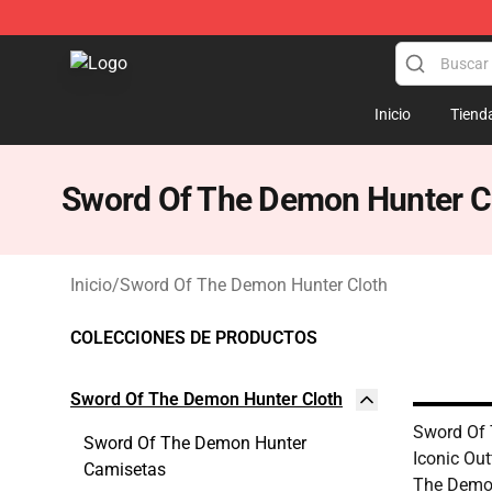
Sword Of The Demon Hunter Shop - Official Sword Of
Inicio
Tiend
Sword Of The Demon Hunter C
Inicio
/
Sword Of The Demon Hunter Cloth
COLECCIONES DE PRODUCTOS
Sword Of The Demon Hunter Cloth
Sword Of
Sword Of The Demon Hunter
Iconic Out
Camisetas
The Demo