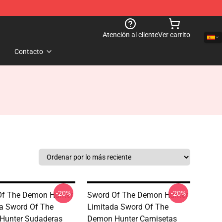
Atención al cliente
Ver carrito
Contacto
-20%
-20%
Of The Demon Hunter
Sword Of The Demon Hunter
a Sword Of The
Limitada Sword Of The
Hunter Sudaderas
Demon Hunter Camisetas