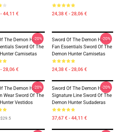
- 44,11 €
24,38 € - 28,06 €
-20%
-20%
Of The Demon Hunter
Sword Of The Demon Hunter
entials Sword Of The
Fan Essentials Sword Of The
Hunter Camisetas
Demon Hunter Camisetas
- 28,06 €
24,38 € - 28,06 €
-20%
-20%
Of The Demon Hunter
Sword Of The Demon Hunter
m Wear Sword Of The
Signature Line Sword Of The
unter Vestidos
Demon Hunter Sudaderas
37,67 € - 44,11 €
$29.5