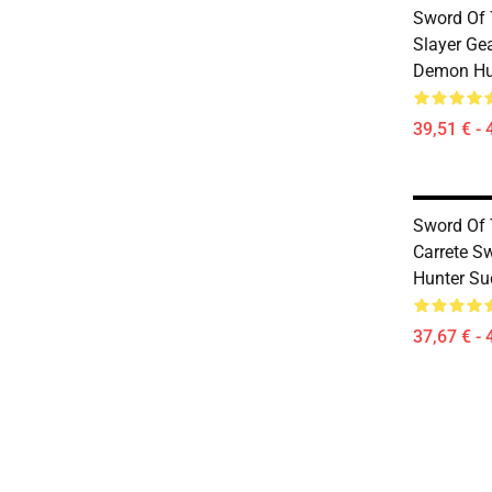
Sword Of
Slayer Ge
Demon Hu
39,51 € - 
Sword Of
Carrete S
Hunter Su
37,67 € - 