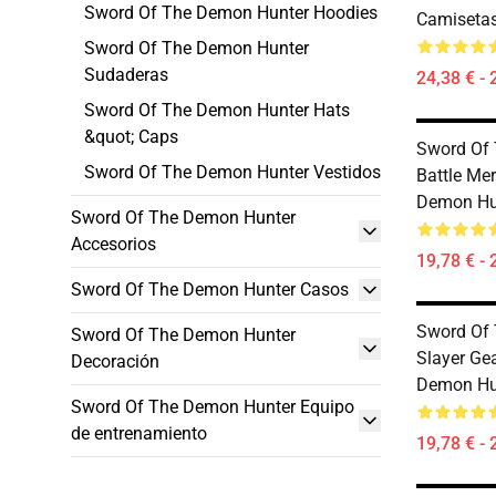
Sword Of The Demon Hunter Hoodies
Camiseta
Sword Of The Demon Hunter
Sudaderas
24,38 € - 
Sword Of The Demon Hunter Hats
&quot; Caps
Sword Of
Sword Of The Demon Hunter Vestidos
Battle Me
Demon Hun
Sword Of The Demon Hunter
Accesorios
19,78 € - 
Sword Of The Demon Hunter Casos
Sword Of
Sword Of The Demon Hunter
Slayer Ge
Decoración
Demon Hun
Sword Of The Demon Hunter Equipo
de entrenamiento
19,78 € - 