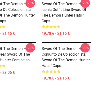
-20%
-20%
Of The Demon Hunter
Sword Of The Demon Hunter
o De Coleccionista
Iconic Outfit Line Sword Of
Of The Demon Hunter
The Demon Hunter Hats "
Caps
Caps
- 21,16 €
19,78 € - 21,16 €
-20%
-20%
Of The Demon Hunter
Sword Of The Demon Hunter
Gear Sword Of The
Conjunto De Coleccionista
Hunter Camisetas
Sword Of The Demon Hunter
Hats " Caps
- 28,06 €
19,78 € - 21,16 €