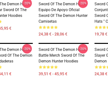
-20%
-20%
 The Demon Hunter
Sword Of The Demon Hunter
Sword 
ar Sword Of The
Equipo De Apoyo Oficial
Conjunt
nter Hoodies
Sword Of The Demon Hunter
Sword 
Camisetas
Hats " 
45,95 €
24,38 € - 28,06 €
19,78 € 
-20%
-20%
 The Demon Hunter
Sword Of The Demon Hunter
Sword 
word Of The Demon
Battle Merch Sword Of The
Slayer 
daderas
Demon Hunter Hoodies
Demon 
44,11 €
39,51 € - 45,95 €
24,38 € 