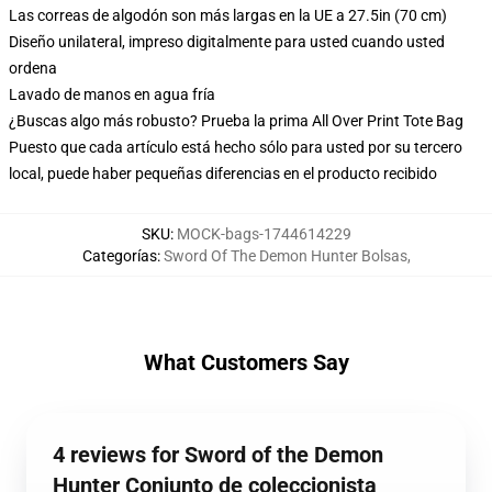
Las correas de algodón son más largas en la UE a 27.5in (70 cm)
Diseño unilateral, impreso digitalmente para usted cuando usted
ordena
Lavado de manos en agua fría
¿Buscas algo más robusto? Prueba la prima All Over Print Tote Bag
Puesto que cada artículo está hecho sólo para usted por su tercero
local, puede haber pequeñas diferencias en el producto recibido
SKU
:
MOCK-bags-1744614229
Categorías
:
Sword Of The Demon Hunter Bolsas
,
What Customers Say
4 reviews for Sword of the Demon
Hunter Conjunto de coleccionista