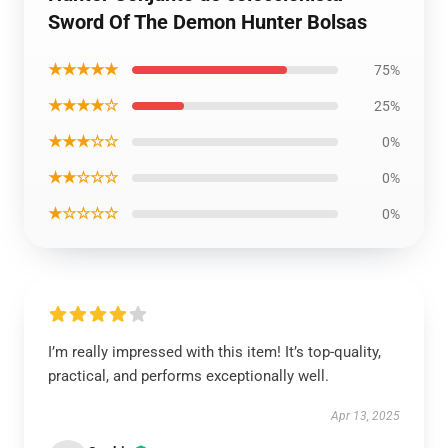
Sword Of The Demon Hunter Bolsas
★★★★★
75%
★★★★☆
25%
★★★☆☆
0%
★★☆☆☆
0%
★☆☆☆☆
0%
I’m really impressed with this item! It’s top-quality,
practical, and performs exceptionally well.
Apr 13, 2025