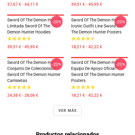
37,67 € - 44,11 €
39,51 € - 45,95 €
Sword Of The Demon Hunter
Sword Of The Demon Hunter
-20%
-20%
Limitada Sword Of The
Iconic Outfit Line Sword Of
Demon Hunter Hoodies
The Demon Hunter Posters
39,51 € - 45,95 €
18,21 € - 42,22 €
Sword Of The Demon Hunter
Sword Of The Demon Hunter
-20%
-20%
Conjunto De Coleccionista
Equipo De Apoyo Oficial
Sword Of The Demon Hunter
Sword Of The Demon Hunter
Camisetas
Posters
24,38 € - 28,06 €
18,21 € - 42,22 €
VER MÁS
Productos relacionados