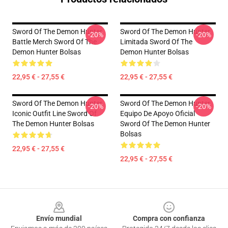
Sword Of The Demon Hunter
Sword Of The Demon Hunter
-20%
-20%
Battle Merch Sword Of The
Limitada Sword Of The
Demon Hunter Bolsas
Demon Hunter Bolsas
22,95 € - 27,55 €
22,95 € - 27,55 €
Sword Of The Demon Hunter
Sword Of The Demon Hunter
-20%
-20%
Iconic Outfit Line Sword Of
Equipo De Apoyo Oficial
The Demon Hunter Bolsas
Sword Of The Demon Hunter
Bolsas
22,95 € - 27,55 €
22,95 € - 27,55 €
Footer
Envío mundial
Compra con confianza