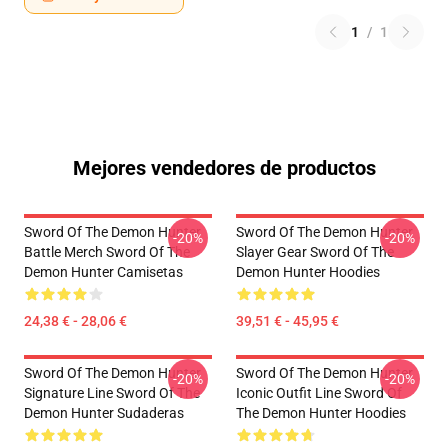
1
/
1
Mejores vendedores de productos
Sword Of The Demon Hunter
Sword Of The Demon Hunter
-20%
-20%
Battle Merch Sword Of The
Slayer Gear Sword Of The
Demon Hunter Camisetas
Demon Hunter Hoodies
24,38 € - 28,06 €
39,51 € - 45,95 €
Sword Of The Demon Hunter
Sword Of The Demon Hunter
-20%
-20%
Signature Line Sword Of The
Iconic Outfit Line Sword Of
Demon Hunter Sudaderas
The Demon Hunter Hoodies