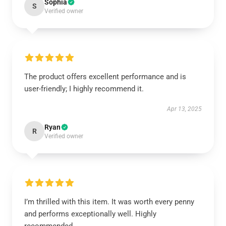
Sophia
S
Verified owner
The product offers excellent performance and is
user-friendly; I highly recommend it.
Apr 13, 2025
Ryan
R
Verified owner
I’m thrilled with this item. It was worth every penny
and performs exceptionally well. Highly