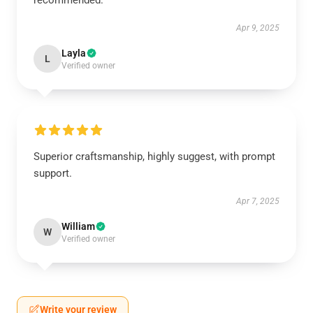
recommended.
Apr 9, 2025
Layla
L
Verified owner
Superior craftsmanship, highly suggest, with prompt
support.
Apr 7, 2025
William
W
Verified owner
Write your review