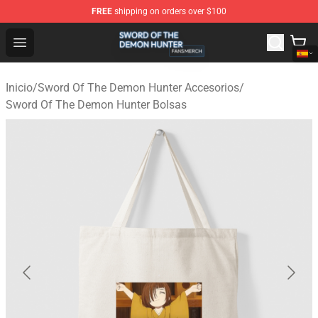
FREE
shipping on orders over $100
Sword Of The Demon Hunter Shop - Official Sword Of T
Open menu
Inicio
/
Sword Of The Demon Hunter Accesorios
/
Sword Of The Demon Hunter Bolsas