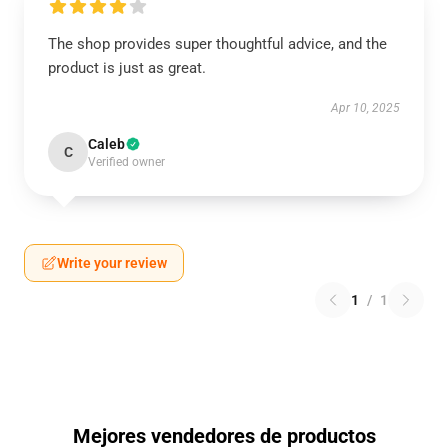
The shop provides super thoughtful advice, and the
product is just as great.
Apr 10, 2025
Caleb
C
Verified owner
Write your review
1
/
1
Mejores vendedores de productos