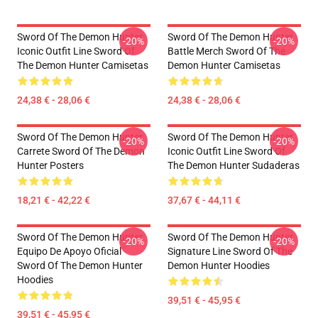
Sword Of The Demon Hunter
Sword Of The Demon Hunter
-20%
-20%
Iconic Outfit Line Sword Of
Battle Merch Sword Of The
The Demon Hunter Camisetas
Demon Hunter Camisetas
24,38 € - 28,06 €
24,38 € - 28,06 €
Sword Of The Demon Hunter
Sword Of The Demon Hunter
-20%
-20%
Carrete Sword Of The Demon
Iconic Outfit Line Sword Of
Hunter Posters
The Demon Hunter Sudaderas
18,21 € - 42,22 €
37,67 € - 44,11 €
Sword Of The Demon Hunter
Sword Of The Demon Hunter
-20%
-20%
Equipo De Apoyo Oficial
Signature Line Sword Of The
Sword Of The Demon Hunter
Demon Hunter Hoodies
Hoodies
39,51 € - 45,95 €
39,51 € - 45,95 €