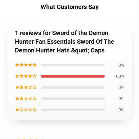
What Customers Say
1 reviews for Sword of the Demon
Hunter Fan Essentials Sword Of The
Demon Hunter Hats &quot; Caps
★★★★★
0%
★★★★☆
100%
★★★☆☆
0%
★★☆☆☆
0%
★☆☆☆☆
0%