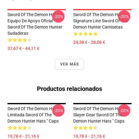
Sword Of The Demon Hunter
Sword Of The Demon Hunter
-20%
-20%
Equipo De Apoyo Oficial
Signature Line Sword Of The
Sword Of The Demon Hunter
Demon Hunter Camisetas
Sudaderas
24,38 € - 28,06 €
37,67 € - 44,11 €
VER MÁS
Productos relacionados
Sword Of The Demon Hunter
Sword Of The Demon Hunter
-20%
-20%
Limitada Sword Of The
Slayer Gear Sword Of The
Demon Hunter Hats " Caps
Demon Hunter Hats " Caps
19,78 € - 21,16 €
19,78 € - 21,16 €