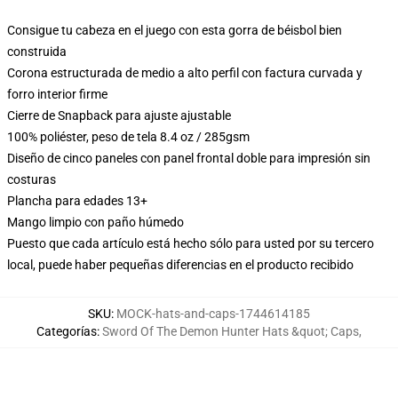
Consigue tu cabeza en el juego con esta gorra de béisbol bien
construida
Corona estructurada de medio a alto perfil con factura curvada y
forro interior firme
Cierre de Snapback para ajuste ajustable
100% poliéster, peso de tela 8.4 oz / 285gsm
Diseño de cinco paneles con panel frontal doble para impresión sin
costuras
Plancha para edades 13+
Mango limpio con paño húmedo
Puesto que cada artículo está hecho sólo para usted por su tercero
local, puede haber pequeñas diferencias en el producto recibido
SKU
:
MOCK-hats-and-caps-1744614185
Categorías
:
Sword Of The Demon Hunter Hats &quot; Caps
,