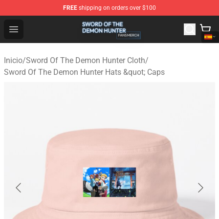
FREE
shipping on orders over $100
Sword Of The Demon Hunter Shop - Official Sword Of T
Open menu
Inicio
/
Sword Of The Demon Hunter Cloth
/
Sword Of The Demon Hunter Hats &quot; Caps