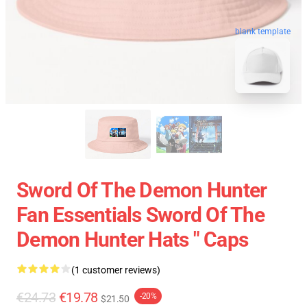
blank template
Sword Of The Demon Hunter
Fan Essentials Sword Of The
Demon Hunter Hats " Caps
(1 customer reviews)
€24.73
€19.78
-20%
$21.50