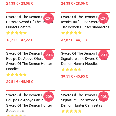
24,38 € - 28,06 €
24,38 € - 28,06 €
Sword Of The Demon Hunter
Sword Of The Demon Hunter
-20%
-20%
Carrete Sword Of The Demon
Iconic Outfit Line Sword Of
Hunter Posters
The Demon Hunter Sudaderas
18,21 € - 42,22 €
37,67 € - 44,11 €
Sword Of The Demon Hunter
Sword Of The Demon Hunter
-20%
-20%
Equipo De Apoyo Oficial
Signature Line Sword Of The
Sword Of The Demon Hunter
Demon Hunter Hoodies
Hoodies
39,51 € - 45,95 €
39,51 € - 45,95 €
Sword Of The Demon Hunter
Sword Of The Demon Hunter
-20%
-20%
Equipo De Apoyo Oficial
Signature Line Sword Of The
Sword Of The Demon Hunter
Demon Hunter Camisetas
Sudaderas