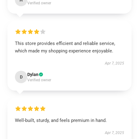
H
Verified owner
This store provides efficient and reliable service,
which made my shopping experience enjoyable.
Apr 7, 2025
Dylan
D
Verified owner
Well-built, sturdy, and feels premium in hand.
Apr 7, 2025