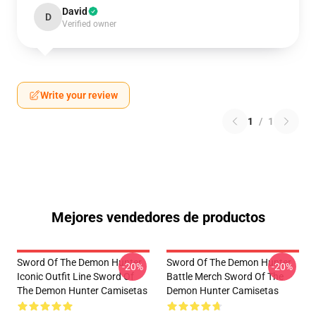
David
D
Verified owner
Write your review
1
/
1
Mejores vendedores de productos
Sword Of The Demon Hunter
Sword Of The Demon Hunter
-20%
-20%
Iconic Outfit Line Sword Of
Battle Merch Sword Of The
The Demon Hunter Camisetas
Demon Hunter Camisetas