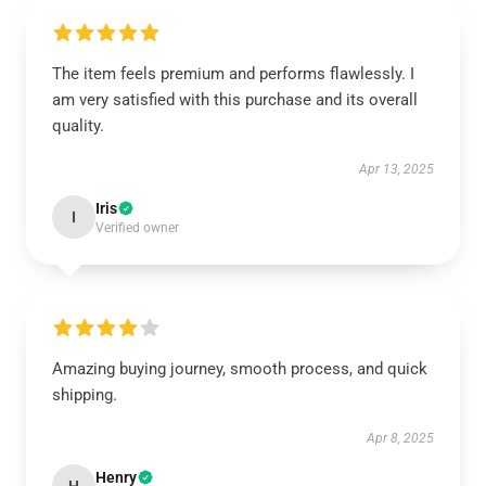
The item feels premium and performs flawlessly. I
am very satisfied with this purchase and its overall
quality.
Apr 13, 2025
Iris
I
Verified owner
Amazing buying journey, smooth process, and quick
shipping.
Apr 8, 2025
Henry