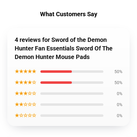
What Customers Say
4 reviews for Sword of the Demon
Hunter Fan Essentials Sword Of The
Demon Hunter Mouse Pads
★★★★★
50%
★★★★☆
50%
★★★☆☆
0%
★★☆☆☆
0%
★☆☆☆☆
0%