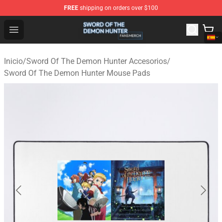
FREE
shipping on orders over $100
Sword Of The Demon Hunter Shop - Official Sword Of T
Open menu
Inicio
/
Sword Of The Demon Hunter Accesorios
/
Sword Of The Demon Hunter Mouse Pads