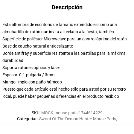
Descripción
Esta alfombra de escritorio de tamaño extendido es como una
almohadilla de ratón que invita al teclado a la fiesta, también
Superficie de poliéster Microweave para un control óptimo del ratón
Base de caucho natural antideslizante
Borde antifray y superficie resistente a las pastillas para la máxima
durabilidad
Soporta ratones ópticos y láser
Espesor: 0.1 pulgada / 3mm
Mango limpio con paño húmedo
Puesto que cada artículo está hecho sólo para usted por su tercero
local, puede haber pequeñas diferencias en el producto recibido
SKU
:
MOCK-mouse-pads-1744614229
Categorías
:
Sword Of The Demon Hunter Mouse Pads
,