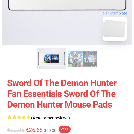
blank template
Sword Of The Demon Hunter
Fan Essentials Sword Of The
Demon Hunter Mouse Pads
(4 customer reviews)
€33.35
€26.68
-20%
$29.00