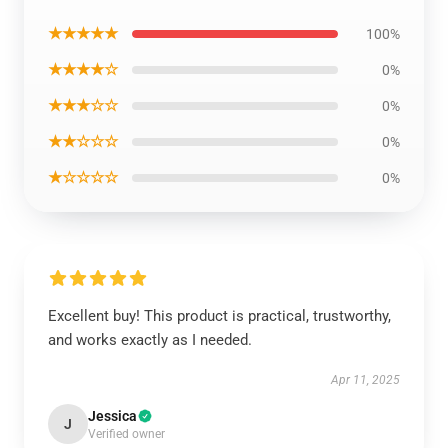
★★★★★
100%
★★★★☆
0%
★★★☆☆
0%
★★☆☆☆
0%
★☆☆☆☆
0%
Excellent buy! This product is practical, trustworthy,
and works exactly as I needed.
Apr 11, 2025
Jessica
J
Verified owner