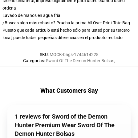
Diseño unilateral, impreso digitalmente para usted cuando usted
ordena
Lavado de manos en agua fría
¿Buscas algo más robusto? Prueba la prima All Over Print Tote Bag
Puesto que cada artículo está hecho sólo para usted por su tercero
local, puede haber pequeñas diferencias en el producto recibido
SKU
:
MOCK-bags-1744614228
Categorías
:
Sword Of The Demon Hunter Bolsas
,
What Customers Say
1 reviews for Sword of the Demon
Hunter Premium Wear Sword Of The
Demon Hunter Bolsas