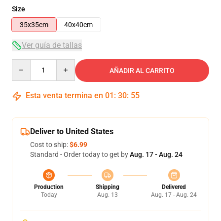
Size
35x35cm
40x40cm
Ver guía de tallas
Quantity
AÑADIR AL CARRITO
Esta venta termina en
01
:
30
:
55
Deliver to United States
Cost to ship:
$6.99
Standard - Order today to get by
Aug. 17 - Aug. 24
Production
Shipping
Delivered
Today
Aug. 13
Aug. 17 - Aug. 24