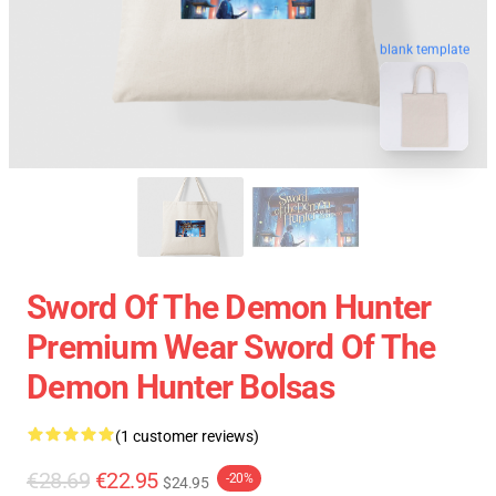
blank template
Sword Of The Demon Hunter
Premium Wear Sword Of The
Demon Hunter Bolsas
(1 customer reviews)
€28.69
€22.95
-20%
$24.95