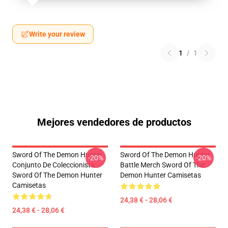
Write your review
1
/
1
Mejores vendedores de productos
Sword Of The Demon Hunter
Sword Of The Demon Hunter
-20%
-20%
Conjunto De Coleccionista
Battle Merch Sword Of The
Sword Of The Demon Hunter
Demon Hunter Camisetas
Camisetas
24,38 € - 28,06 €
24,38 € - 28,06 €