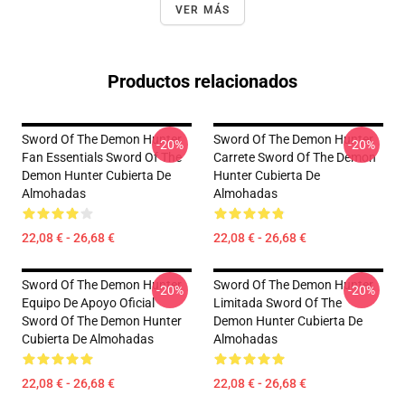
VER MÁS
Productos relacionados
Sword Of The Demon Hunter
Sword Of The Demon Hunter
-20%
-20%
Fan Essentials Sword Of The
Carrete Sword Of The Demon
Demon Hunter Cubierta De
Hunter Cubierta De
Almohadas
Almohadas
22,08 € - 26,68 €
22,08 € - 26,68 €
Sword Of The Demon Hunter
Sword Of The Demon Hunter
-20%
-20%
Equipo De Apoyo Oficial
Limitada Sword Of The
Sword Of The Demon Hunter
Demon Hunter Cubierta De
Cubierta De Almohadas
Almohadas
22,08 € - 26,68 €
22,08 € - 26,68 €