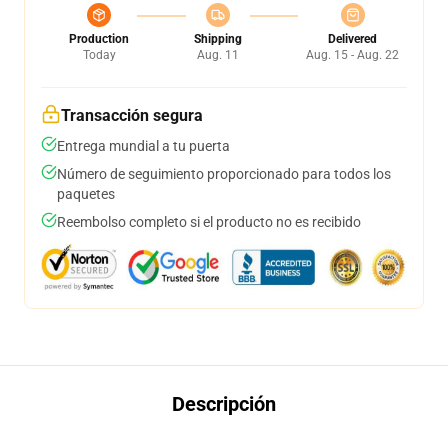
Production
Shipping
Delivered
Today
Aug. 11
Aug. 15 - Aug. 22
Transacción segura
Entrega mundial a tu puerta
Número de seguimiento proporcionado para todos los
paquetes
Reembolso completo si el producto no es recibido
Descripción