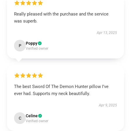
Really pleased with the purchase and the service
was superb.
Apr 13, 2025
Poppy
P
Verified owner
The best Sword Of The Demon Hunter pillow I’ve
ever had. Supports my neck beautifully.
Apr 9, 2025
Celine
C
Verified owner