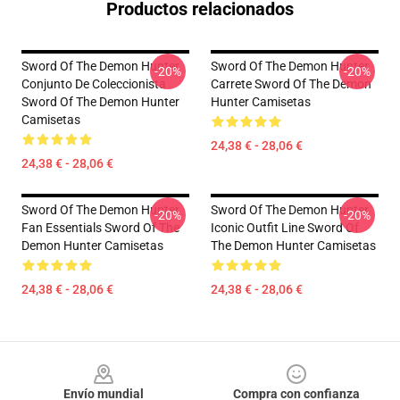
Productos relacionados
Sword Of The Demon Hunter
Sword Of The Demon Hunter
-20%
-20%
Conjunto De Coleccionista
Carrete Sword Of The Demon
Sword Of The Demon Hunter
Hunter Camisetas
Camisetas
24,38 € - 28,06 €
24,38 € - 28,06 €
Sword Of The Demon Hunter
Sword Of The Demon Hunter
-20%
-20%
Fan Essentials Sword Of The
Iconic Outfit Line Sword Of
Demon Hunter Camisetas
The Demon Hunter Camisetas
24,38 € - 28,06 €
24,38 € - 28,06 €
Footer
Envío mundial
Compra con confianza