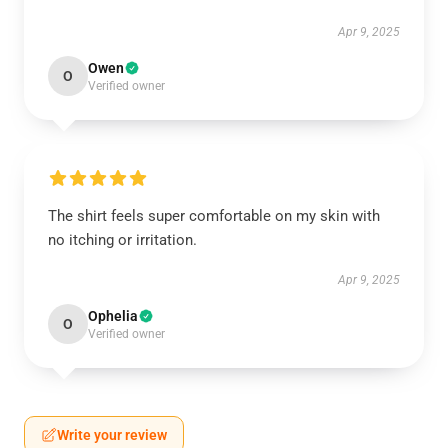
Apr 9, 2025
Owen
O
Verified owner
The shirt feels super comfortable on my skin with
no itching or irritation.
Apr 9, 2025
Ophelia
O
Verified owner
Write your review