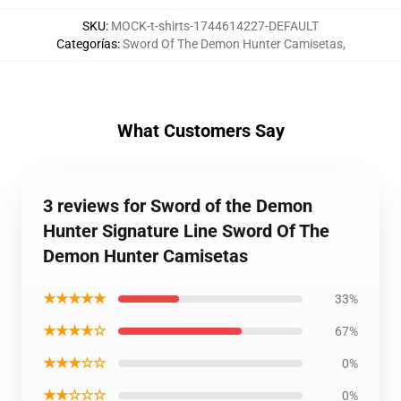
SKU
:
MOCK-t-shirts-1744614227-DEFAULT
Categorías
:
Sword Of The Demon Hunter Camisetas
,
What Customers Say
3 reviews for Sword of the Demon
Hunter Signature Line Sword Of The
Demon Hunter Camisetas
★★★★★
33%
★★★★☆
67%
★★★☆☆
0%
★★☆☆☆
0%