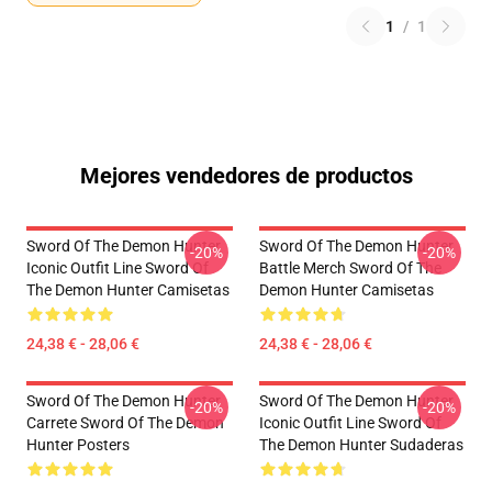
1
/
1
Mejores vendedores de productos
Sword Of The Demon Hunter
Sword Of The Demon Hunter
-20%
-20%
Iconic Outfit Line Sword Of
Battle Merch Sword Of The
The Demon Hunter Camisetas
Demon Hunter Camisetas
24,38 € - 28,06 €
24,38 € - 28,06 €
Sword Of The Demon Hunter
Sword Of The Demon Hunter
-20%
-20%
Carrete Sword Of The Demon
Iconic Outfit Line Sword Of
Hunter Posters
The Demon Hunter Sudaderas