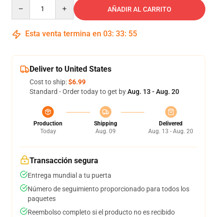
Quantity
AÑADIR AL CARRITO
Esta venta termina en
03
:
33
:
54
Deliver to United States
Cost to ship:
$6.99
Standard - Order today to get by
Aug. 13 - Aug. 20
Production
Shipping
Delivered
Today
Aug. 09
Aug. 13 - Aug. 20
Transacción segura
Entrega mundial a tu puerta
Número de seguimiento proporcionado para todos los
paquetes
Reembolso completo si el producto no es recibido