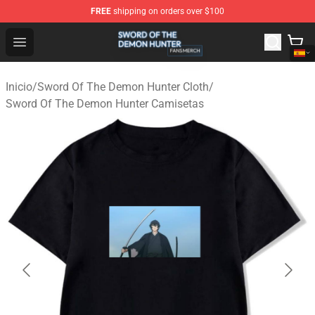
FREE
shipping on orders over $100
Sword Of The Demon Hunter Shop - Official Sword Of T
Open menu
Inicio
/
Sword Of The Demon Hunter Cloth
/
Sword Of The Demon Hunter Camisetas