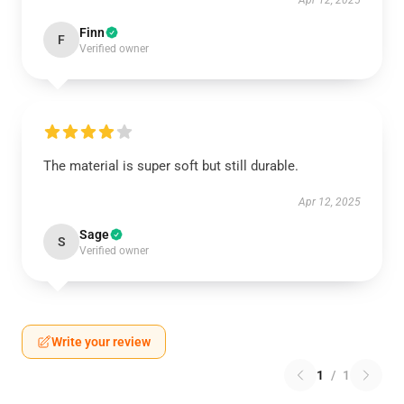
Apr 12, 2025
Finn
F
Verified owner
The material is super soft but still durable.
Apr 12, 2025
Sage
S
Verified owner
Write your review
1
/
1