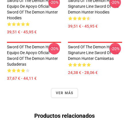
Sword Of The Demon Hunter
Sword Of The Demon Hunter
-20%
-20%
Equipo De Apoyo Oficial
Signature Line Sword Of The
Sword Of The Demon Hunter
Demon Hunter Hoodies
Hoodies
39,51 € - 45,95 €
39,51 € - 45,95 €
Sword Of The Demon Hunter
Sword Of The Demon Hunter
-20%
-20%
Equipo De Apoyo Oficial
Signature Line Sword Of The
Sword Of The Demon Hunter
Demon Hunter Camisetas
Sudaderas
24,38 € - 28,06 €
37,67 € - 44,11 €
VER MÁS
Productos relacionados