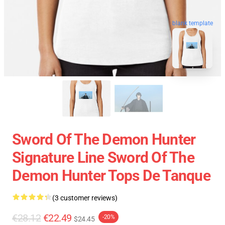
blank template
Sword Of The Demon Hunter
Signature Line Sword Of The
Demon Hunter Tops De Tanque
(3 customer reviews)
€28.12
€22.49
-20%
$24.45