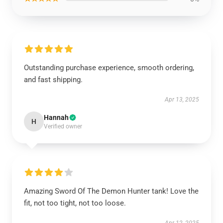
Outstanding purchase experience, smooth ordering,
and fast shipping.
Apr 13, 2025
Hannah
H
Verified owner
Amazing Sword Of The Demon Hunter tank! Love the
fit, not too tight, not too loose.