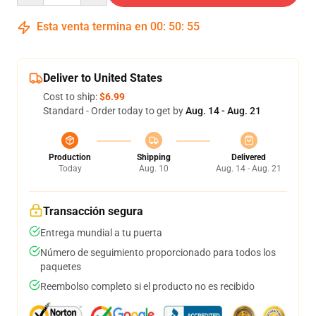
Esta venta termina en
00
:
50
:
54
Deliver to United States
Cost to ship:
$6.99
Standard - Order today to get by
Aug. 14 - Aug. 21
Production
Shipping
Delivered
Today
Aug. 10
Aug. 14 - Aug. 21
Transacción segura
Entrega mundial a tu puerta
Número de seguimiento proporcionado para todos los
paquetes
Reembolso completo si el producto no es recibido