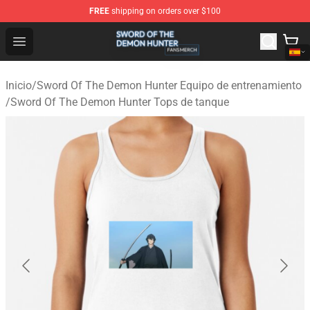
FREE
shipping on orders over $100
Sword Of The Demon Hunter Shop - Official Sword Of T
Open menu
Inicio
/
Sword Of The Demon Hunter Equipo de entrenamiento
/
Sword Of The Demon Hunter Tops de tanque