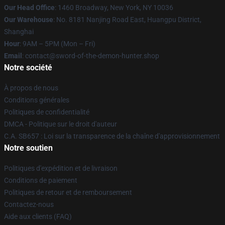
Our Head Office
: 1460 Broadway, New York, NY 10036
Our Warehouse
: No. 8181 Nanjing Road East, Huangpu District,
Shanghai
Hour
: 9AM – 5PM (Mon – Fri)
Email
: contact@sword-of-the-demon-hunter.shop
Notre société
À propos de nous
Conditions générales
Politiques de confidentialité
DMCA - Politique sur le droit d'auteur
C.A. SB657 : Loi sur la transparence de la chaîne d'approvisionnement
Notre soutien
Politiques d'expédition et de livraison
Conditions de paiement
Politiques de retour et de remboursement
Contactez-nous
Aide aux clients (FAQ)