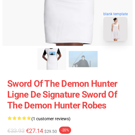
blank template
Sword Of The Demon Hunter
Ligne De Signature Sword Of
The Demon Hunter Robes
(1 customer reviews)
€33.93
€27.14
-20%
$29.50