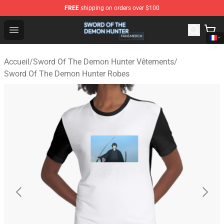
FREE
shipping on orders over $100
Sword Of The Demon Hunter Shop - Official Sword Of T
Open menu
Accueil
/
Sword Of The Demon Hunter Vêtements
/
Sword Of The Demon Hunter Robes