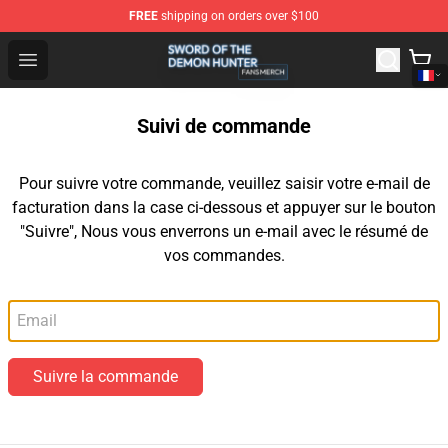
FREE
shipping on orders over $100
Sword Of The Demon Hunter Shop - Official Sword Of T
Open menu
Suivi de commande
Pour suivre votre commande, veuillez saisir votre e-mail de
facturation dans la case ci-dessous et appuyer sur le bouton
"Suivre", Nous vous enverrons un e-mail avec le résumé de
vos commandes.
Email
Suivre la commande