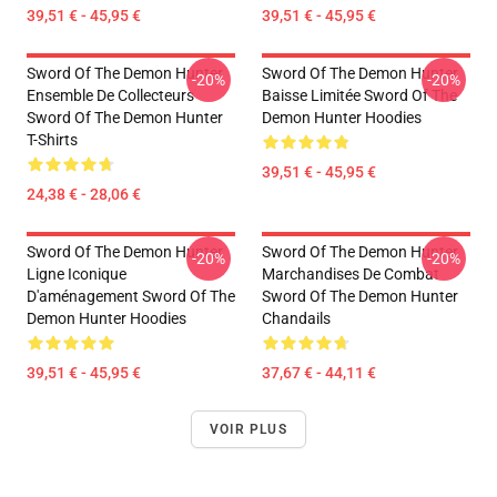
39,51 € - 45,95 €
39,51 € - 45,95 €
Sword Of The Demon Hunter
Sword Of The Demon Hunter
-20%
-20%
Ensemble De Collecteurs
Baisse Limitée Sword Of The
Sword Of The Demon Hunter
Demon Hunter Hoodies
T-Shirts
39,51 € - 45,95 €
24,38 € - 28,06 €
Sword Of The Demon Hunter
Sword Of The Demon Hunter
-20%
-20%
Ligne Iconique
Marchandises De Combat
D'aménagement Sword Of The
Sword Of The Demon Hunter
Demon Hunter Hoodies
Chandails
39,51 € - 45,95 €
37,67 € - 44,11 €
VOIR PLUS