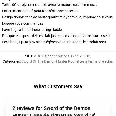
Toile 100% polyester durable avec fermeture éclair en métal.
Entièrement doublé pour une résistance accrue
Design double face de haute qualité et dynamique, imprimé pour vous
lorsque vous commandez
Lave-linge à froid et sèche-linge faible
Puisque chaque article est fait juste pour vous par votre fournisseur
tiers local, il peut y avoir de légères variations dans le produit reçu
SKU
:
MOCK-zipper-pouches-1744614185
Catégories
:
Sword Of The Demon Hunter Pochettes à fermeture éclair
,
What Customers Say
2 reviews for Sword of the Demon
Hunter Ligne de signature Sword Of