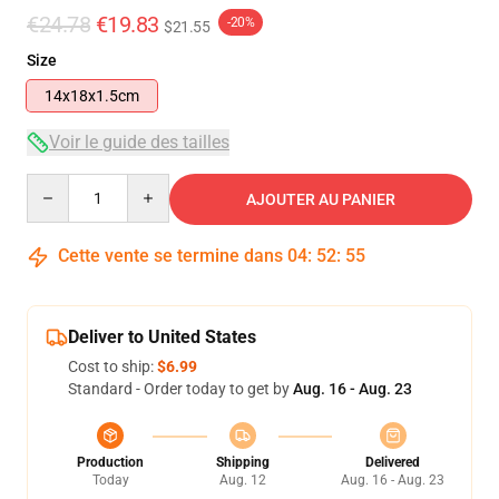
€24.78
€19.83
-20%
$21.55
Size
14x18x1.5cm
Voir le guide des tailles
Quantity
AJOUTER AU PANIER
Cette vente se termine dans
04
:
52
:
54
Deliver to United States
Cost to ship:
$6.99
Standard - Order today to get by
Aug. 16 - Aug. 23
Production
Shipping
Delivered
Today
Aug. 12
Aug. 16 - Aug. 23