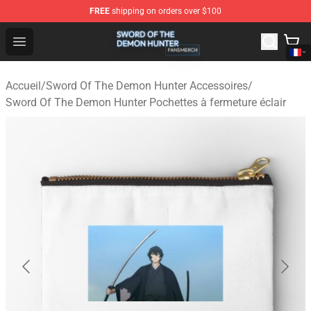
FREE
shipping on orders over $100
Sword Of The Demon Hunter Shop - Official Sword Of T
Open menu
Accueil
/
Sword Of The Demon Hunter Accessoires
/
Sword Of The Demon Hunter Pochettes à fermeture éclair