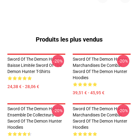
Produits les plus vendus
Sword Of The Demon Hunter
Sword Of The Demon Hunter
-20%
-20%
Baisse Limitée Sword Of The
Marchandises De Combat
Demon Hunter T-Shirts
Sword Of The Demon Hunter
Hoodies
24,38 € - 28,06 €
39,51 € - 45,95 €
Sword Of The Demon Hunter
Sword Of The Demon Hunter
-20%
-20%
Ensemble De Collecteurs
Marchandises De Combat
Sword Of The Demon Hunter
Sword Of The Demon Hunter
Hoodies
Hoodies