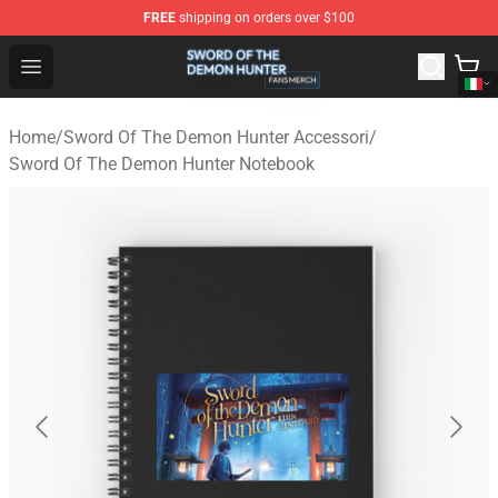
FREE
shipping on orders over $100
Sword Of The Demon Hunter Shop - Official Sword Of T
Open menu
Home
/
Sword Of The Demon Hunter Accessori
/
Sword Of The Demon Hunter Notebook