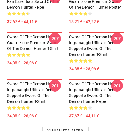
Fan Essentials Sword Of The
Guarnizione Premium Sword
Demon Hunter Felpe
Of The Demon Hunter Poster
37,67 € - 44,11 €
18,21 € - 42,22 €
Sword Of The Demon Hunter
Sword Of The Demon Hunter
-20%
-20%
Guarnizione Premium Sword
Ingranaggio Ufficiale Del
Of The Demon Hunter T-Shirt
Supporto Sword Of The
Demon Hunter T-Shirt
24,38 € - 28,06 €
24,38 € - 28,06 €
Sword Of The Demon Hunter
Sword Of The Demon Hunter
-20%
-20%
Ingranaggio Ufficiale Del
Ingranaggio Ufficiale Del
Supporto Sword Of The
Supporto Sword Of The
Demon Hunter T-Shirt
Demon Hunter Felpe
24,38 € - 28,06 €
37,67 € - 44,11 €
VISUALIZZA ALTRO