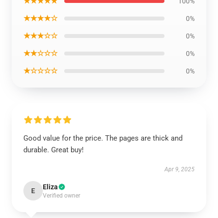
★★★★★
100%
★★★★☆
0%
★★★☆☆
0%
★★☆☆☆
0%
★☆☆☆☆
0%
Good value for the price. The pages are thick and
durable. Great buy!
Apr 9, 2025
Eliza
E
Verified owner