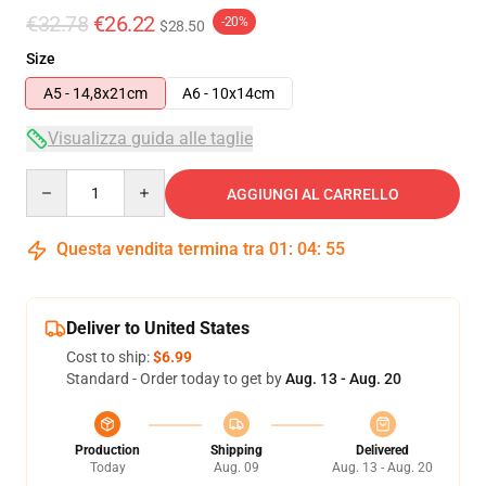
€32.78
€26.22
-20%
$28.50
Size
A5 - 14,8x21cm
A6 - 10x14cm
Visualizza guida alle taglie
Quantity
AGGIUNGI AL CARRELLO
Questa vendita termina tra
01
:
04
:
55
Deliver to United States
Cost to ship:
$6.99
Standard - Order today to get by
Aug. 13 - Aug. 20
Production
Shipping
Delivered
Today
Aug. 09
Aug. 13 - Aug. 20