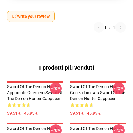
Write your review
1
/
1
I prodotti più venduti
Sword Of The Demon Hunter
Sword Of The Demon Hunter
-20%
-20%
Apparente Guerriero Sword Of
Goccia Limitata Sword Of The
The Demon Hunter Cappucci
Demon Hunter Cappucci
39,51 € - 45,95 €
39,51 € - 45,95 €
Sword Of The Demon Hunter
Sword Of The Demon Hunter
-20%
-20%