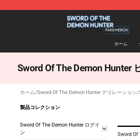
Sword Of The Demon Hunter Shop - Official Sword Of
ホーム
Sword Of The Demon Hun
ホーム
/
Sword Of The Demon Hunter デコレーション
/
製品コレクション
Sword Of The Demon Hunter ログイ
ン
Sword Of