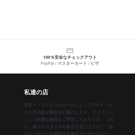
100％安全なチェックアウト
PayPal / マスターカード / ビザ
私達の店
世界トップクラスのチームによってデザインさ
れた高品質な製品をお届けします。 スタイリッ
シュで綺麗な商品をご用意しております。 これ
は、個々のスタイルを表示するだけでなく、他
の人とあなたの個性を共有するためのもので