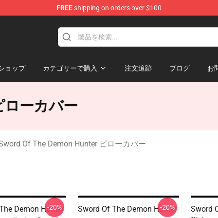
FREE
shipping on orders over $100
 The Demon Hunter Merchandise Store
ショップ
カテゴリーで購入
注文追跡
ブログ
お
ter ピローカバー
Sword Of The Demon Hunter ピローカバー
-20%
-20%
 The Demon Hunter
Sword Of The Demon Hunter
Sword 