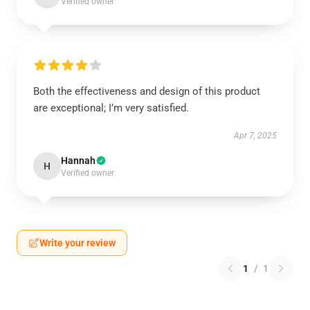
Verified owner
Both the effectiveness and design of this product
are exceptional; I’m very satisfied.
Apr 7, 2025
Hannah
H
Verified owner
Write your review
1
/
1