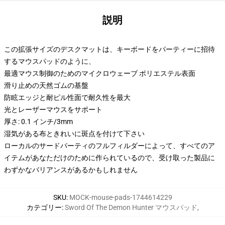
説明
この拡張サイズのデスクマットは、キーボードをパーティーに招待
するマウスパッドのように、
最適マウス制御のためのマイクロウェーブ ポリエステル表面
滑り止めの天然ゴムの基盤
防眩エッジと耐ピル性面で耐久性を最大
光とレーザーマウスをサポート
厚さ: 0.1 インチ/3mm
湿気がある布ときれいに斑点を付けて下さい
ローカルのサードパーティのフルフィルダーによって、すべてのア
イテムがあなただけのために作られているので、受け取った製品に
わずかなバリアンスがあるかもしれません
SKU
:
MOCK-mouse-pads-1744614229
カテゴリー
:
Sword Of The Demon Hunter マウスパッド
,