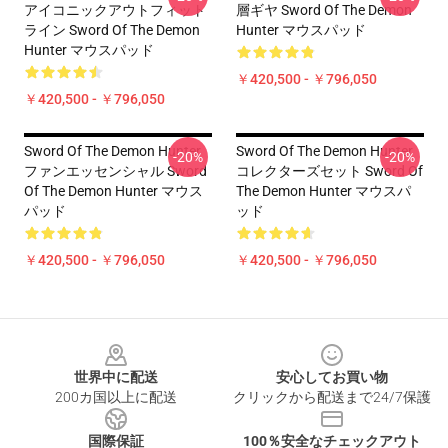
アイコニックアウトフィット
層ギヤ Sword Of The Demon
ライン Sword Of The Demon
Hunter マウスパッド
Hunter マウスパッド
￥420,500 - ￥796,050
￥420,500 - ￥796,050
Sword Of The Demon Hunter
Sword Of The Demon Hunter
-20%
-20%
ファンエッセンシャル Sword
コレクターズセット Sword Of
Of The Demon Hunter マウス
The Demon Hunter マウスパ
パッド
ッド
￥420,500 - ￥796,050
￥420,500 - ￥796,050
Footer
世界中に配送
安心してお買い物
200カ国以上に配送
クリックから配送まで24/7保護
国際保証
100％安全なチェックアウト