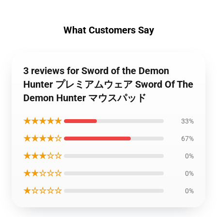
What Customers Say
3 reviews for Sword of the Demon
Hunter プレミアムウェア Sword Of The
Demon Hunter マウスパッド
★★★★★
33%
★★★★☆
67%
★★★☆☆
0%
★★☆☆☆
0%
★☆☆☆☆
0%