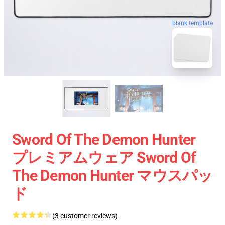
blank template
Sword Of The Demon Hunter
プレミアムウェア Sword Of
The Demon Hunter マウスパッ
ド
(3 customer reviews)