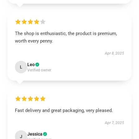
The shop is enthusiastic, the product is premium,
worth every penny.
Apr 8, 2025
Leo
L
Verified owner
Fast delivery and great packaging, very pleased.
Apr 7, 2025
Jessica
J