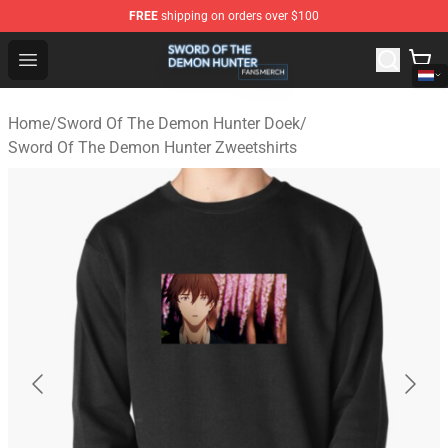
FREE
shipping on orders over $100
Sword Of The Demon Hunter Shop - Official Sword Of T
Open menu
Home
/
Sword Of The Demon Hunter Doek
/
Sword Of The Demon Hunter Zweetshirts