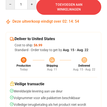
Quantity
TOEVOEGEN AAN
WINKELWAGEN
Deze uitverkoop eindigt over
02
:
14
:
54
Deliver to United States
Cost to ship:
$6.99
Standard - Order today to get by
Aug. 15 - Aug. 22
Production
Shipping
Delivered
Today
Aug. 11
Aug. 15 - Aug. 22
Veilige transactie
Wereldwijde levering aan uw deur
Volgnummer voor alle pakketten beschikbaar
Volledige terugbetaling als het product niet wordt