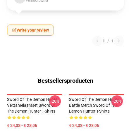
Verified owner
Write your review
1
/
1
Bestsellersproducten
Sword Of The Demon Hunter
Sword Of The Demon Hunter
-20%
-20%
Verzamelaarsset Sword Of
Battle Merch Sword Of The
The Demon Hunter T-Shirts
Demon Hunter T-Shirts
€ 24,38 - € 28,06
€ 24,38 - € 28,06