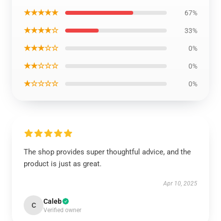
★★★★★
67%
★★★★☆
33%
★★★☆☆
0%
★★☆☆☆
0%
★☆☆☆☆
0%
The shop provides super thoughtful advice, and the
product is just as great.
Apr 10, 2025
Caleb
C
Verified owner