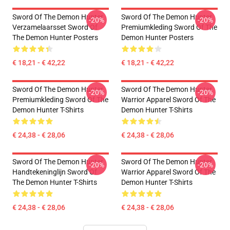
Sword Of The Demon Hunter
Sword Of The Demon Hunter
-20%
-20%
Verzamelaarsset Sword Of
Premiumkleding Sword Of The
The Demon Hunter Posters
Demon Hunter Posters
€ 18,21 - € 42,22
€ 18,21 - € 42,22
Sword Of The Demon Hunter
Sword Of The Demon Hunter
-20%
-20%
Premiumkleding Sword Of The
Warrior Apparel Sword Of The
Demon Hunter T-Shirts
Demon Hunter T-Shirts
€ 24,38 - € 28,06
€ 24,38 - € 28,06
Sword Of The Demon Hunter
Sword Of The Demon Hunter
-20%
-20%
Handtekeninglijn Sword Of
Warrior Apparel Sword Of The
The Demon Hunter T-Shirts
Demon Hunter T-Shirts
€ 24,38 - € 28,06
€ 24,38 - € 28,06