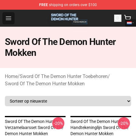
FREE
shipping on orders over $100
Sword Of The Demon Hunter Shop - Official Sword Of T
Open menu
Sword Of The Demon Hunter
Mokken
Home
/
Sword Of The Demon Hunter Toebehoren
/
Sword Of The Demon Hunter Mokken
Sword Of The Demon Hunter
Sword Of The Demon Hunter
-20%
-20%
Verzamelaarsset Sword Of The
Handtekeninglijn Sword Of The
Demon Hunter Mokken
Demon Hunter Mokken