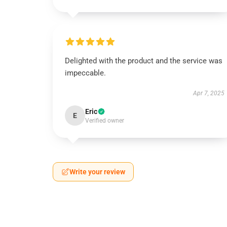
Delighted with the product and the service was
impeccable.
Apr 7, 2025
Eric
E
Verified owner
Write your review