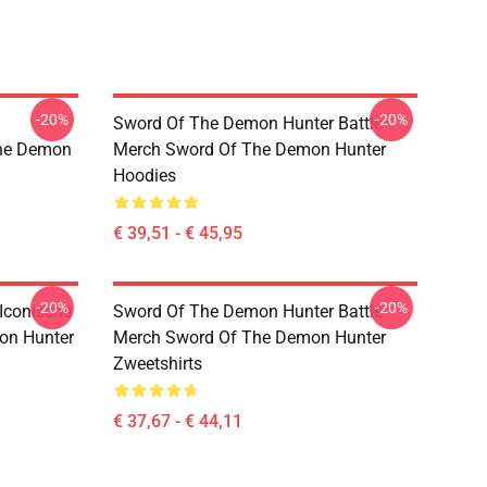
-20%
-20%
Sword Of The Demon Hunter Battle
The Demon
Merch Sword Of The Demon Hunter
Hoodies
€ 39,51 - € 45,95
-20%
-20%
Iconische
Sword Of The Demon Hunter Battle
mon Hunter
Merch Sword Of The Demon Hunter
Zweetshirts
€ 37,67 - € 44,11