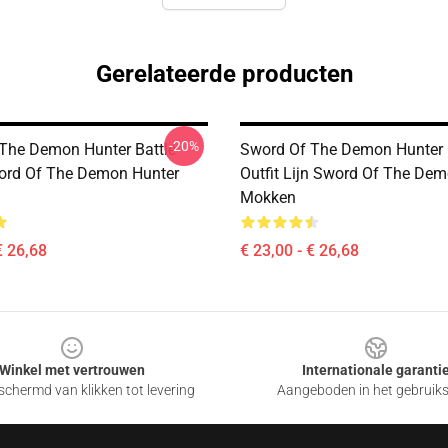
Gerelateerde producten
-20%
The Demon Hunter Battle
Sword Of The Demon Hunter 
ord Of The Demon Hunter
Outfit Lijn Sword Of The De
Mokken
€ 26,68
€ 23,00 - € 26,68
Winkel met vertrouwen
Internationale garanti
chermd van klikken tot levering
Aangeboden in het gebruik