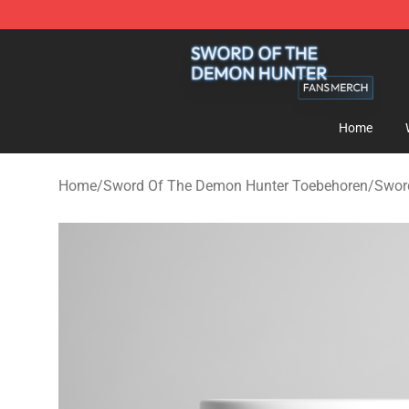
Sword Of The Demon Hunter Shop - Official Sword Of
Home
Home
/
Sword Of The Demon Hunter Toebehoren
/
Swor