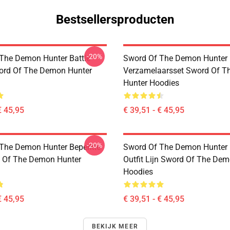
Bestsellersproducten
-20%
The Demon Hunter Battle
Sword Of The Demon Hunter
ord Of The Demon Hunter
Verzamelaarsset Sword Of 
Hunter Hoodies
€ 45,95
€ 39,51 - € 45,95
-20%
The Demon Hunter Beperkte
Sword Of The Demon Hunter 
 Of The Demon Hunter
Outfit Lijn Sword Of The De
Hoodies
€ 45,95
€ 39,51 - € 45,95
BEKIJK MEER