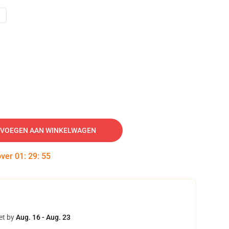
VOEGEN AAN WINKELWAGEN
over
01
:
29
:
54
et by
Aug. 16 - Aug. 23