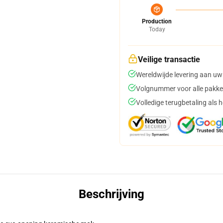
Production
Today
Veilige transactie
Wereldwijde levering aan uw
Volgnummer voor alle pakke
Volledige terugbetaling als 
Beschrijving