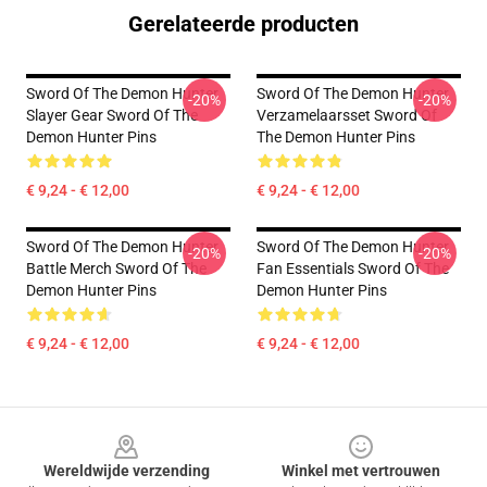
Gerelateerde producten
Sword Of The Demon Hunter
Sword Of The Demon Hunter
-20%
-20%
Slayer Gear Sword Of The
Verzamelaarsset Sword Of
Demon Hunter Pins
The Demon Hunter Pins
€ 9,24 - € 12,00
€ 9,24 - € 12,00
Sword Of The Demon Hunter
Sword Of The Demon Hunter
-20%
-20%
Battle Merch Sword Of The
Fan Essentials Sword Of The
Demon Hunter Pins
Demon Hunter Pins
€ 9,24 - € 12,00
€ 9,24 - € 12,00
Footer
Wereldwijde verzending
Winkel met vertrouwen