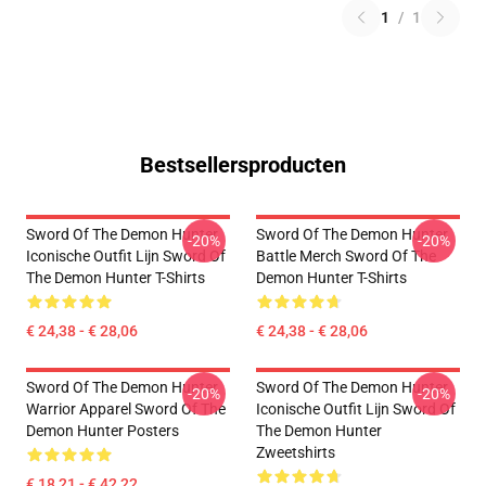
1
/
1
Bestsellersproducten
Sword Of The Demon Hunter
Sword Of The Demon Hunter
-20%
-20%
Iconische Outfit Lijn Sword Of
Battle Merch Sword Of The
The Demon Hunter T-Shirts
Demon Hunter T-Shirts
€ 24,38 - € 28,06
€ 24,38 - € 28,06
Sword Of The Demon Hunter
Sword Of The Demon Hunter
-20%
-20%
Warrior Apparel Sword Of The
Iconische Outfit Lijn Sword Of
Demon Hunter Posters
The Demon Hunter
Zweetshirts
€ 18,21 - € 42,22