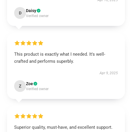
Apr 10, 2025
Daisy
D
Verified owner
This product is exactly what I needed. It's well-
crafted and performs superbly.
Apr 9, 2025
Zoe
Z
Verified owner
Superior quality, must-have, and excellent support.