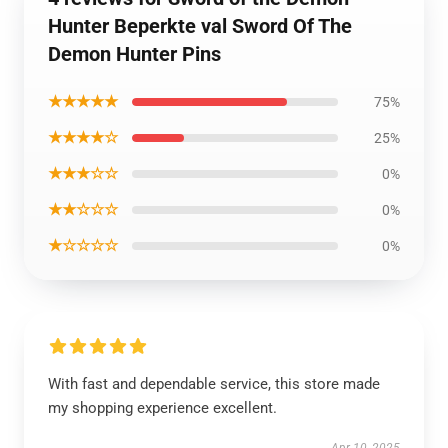
Hunter Beperkte val Sword Of The
Demon Hunter Pins
★★★★★
75%
★★★★☆
25%
★★★☆☆
0%
★★☆☆☆
0%
★☆☆☆☆
0%
With fast and dependable service, this store made
my shopping experience excellent.