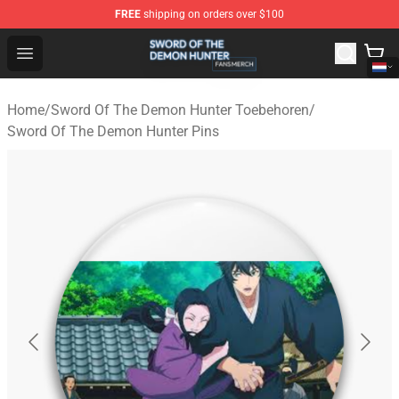
FREE
shipping on orders over $100
Sword Of The Demon Hunter Shop - Official Sword Of T
Open menu
Home
/
Sword Of The Demon Hunter Toebehoren
/
Sword Of The Demon Hunter Pins