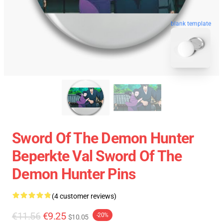
blank template
Sword Of The Demon Hunter
Beperkte Val Sword Of The
Demon Hunter Pins
(4 customer reviews)
€11.56
€9.25
-20%
$10.05