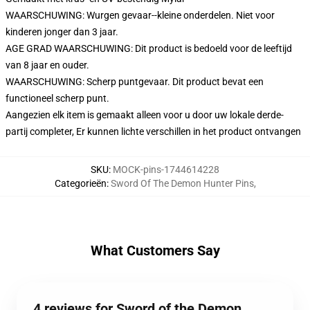
WAARSCHUWING: Wurgen gevaar--kleine onderdelen. Niet voor
kinderen jonger dan 3 jaar.
AGE GRAD WAARSCHUWING: Dit product is bedoeld voor de leeftijd
van 8 jaar en ouder.
WAARSCHUWING: Scherp puntgevaar. Dit product bevat een
functioneel scherp punt.
Aangezien elk item is gemaakt alleen voor u door uw lokale derde-
partij completer, Er kunnen lichte verschillen in het product ontvangen
SKU
:
MOCK-pins-1744614228
Categorieën
:
Sword Of The Demon Hunter Pins
,
What Customers Say
4 reviews for Sword of the Demon