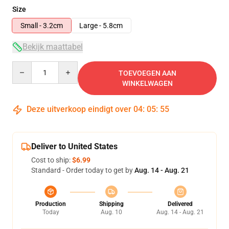
Size
Small - 3.2cm
Large - 5.8cm
Bekijk maattabel
Quantity
TOEVOEGEN AAN
WINKELWAGEN
Deze uitverkoop eindigt over
04
:
05
:
54
Deliver to United States
Cost to ship:
$6.99
Standard - Order today to get by
Aug. 14 - Aug. 21
Production
Shipping
Delivered
Today
Aug. 10
Aug. 14 - Aug. 21