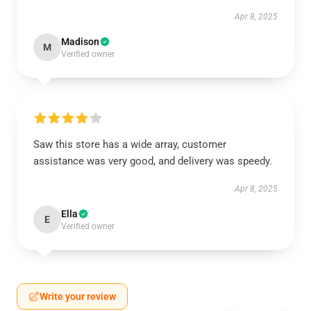
Apr 8, 2025
Madison
M
Verified owner
Saw this store has a wide array, customer
assistance was very good, and delivery was speedy.
Apr 8, 2025
Ella
E
Verified owner
Write your review