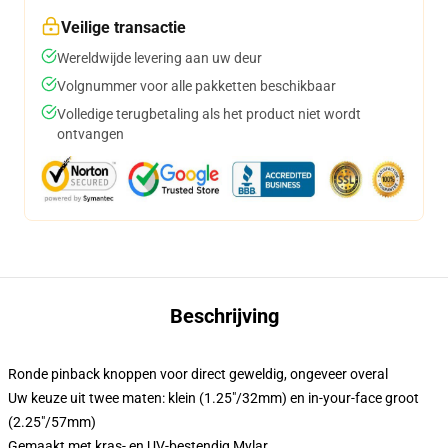
Veilige transactie
Wereldwijde levering aan uw deur
Volgnummer voor alle pakketten beschikbaar
Volledige terugbetaling als het product niet wordt
ontvangen
Beschrijving
Ronde pinback knoppen voor direct geweldig, ongeveer overal
Uw keuze uit twee maten: klein (1.25"/32mm) en in-your-face groot
(2.25"/57mm)
Gemaakt met kras- en UV-bestendig Mylar