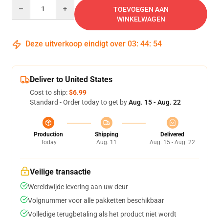
Quantity
TOEVOEGEN AAN
WINKELWAGEN
Deze uitverkoop eindigt over
03
:
44
:
54
Deliver to United States
Cost to ship:
$6.99
Standard - Order today to get by
Aug. 15 - Aug. 22
Production
Shipping
Delivered
Today
Aug. 11
Aug. 15 - Aug. 22
Veilige transactie
Wereldwijde levering aan uw deur
Volgnummer voor alle pakketten beschikbaar
Volledige terugbetaling als het product niet wordt