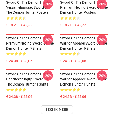
Sword Of The Demon Hunter
Sword Of The Demon Hunter
-20%
-20%
Verzamelaarsset Sword Of
Premiumkleding Sword Of The
The Demon Hunter Posters
Demon Hunter Posters
€ 18,21 - € 42,22
€ 18,21 - € 42,22
Sword Of The Demon Hunter
Sword Of The Demon Hunter
-20%
-20%
Premiumkleding Sword Of The
Warrior Apparel Sword Of The
Demon Hunter T-Shirts
Demon Hunter T-Shirts
€ 24,38 - € 28,06
€ 24,38 - € 28,06
Sword Of The Demon Hunter
Sword Of The Demon Hunter
-20%
-20%
Handtekeninglijn Sword Of
Warrior Apparel Sword Of The
The Demon Hunter T-Shirts
Demon Hunter T-Shirts
€ 24,38 - € 28,06
€ 24,38 - € 28,06
BEKIJK MEER