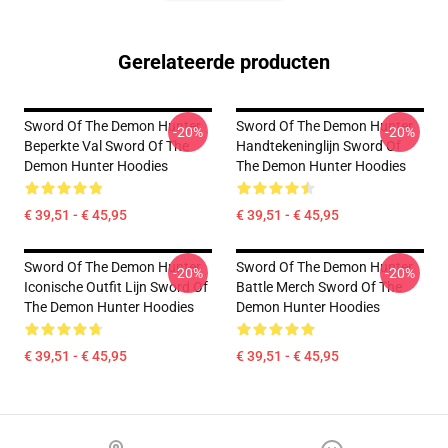
Gerelateerde producten
Sword Of The Demon Hunter
Sword Of The Demon Hunter
-20%
-20%
Beperkte Val Sword Of The
Handtekeninglijn Sword Of
Demon Hunter Hoodies
The Demon Hunter Hoodies
€ 39,51 - € 45,95
€ 39,51 - € 45,95
Sword Of The Demon Hunter
Sword Of The Demon Hunter
-20%
-20%
Iconische Outfit Lijn Sword Of
Battle Merch Sword Of The
The Demon Hunter Hoodies
Demon Hunter Hoodies
€ 39,51 - € 45,95
€ 39,51 - € 45,95
Footer