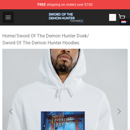
FREE
shipping on orders over $100
Sword Of The Demon Hunter Shop - Official Sword Of T
Open menu
Home
/
Sword Of The Demon Hunter Doek
/
Sword Of The Demon Hunter Hoodies