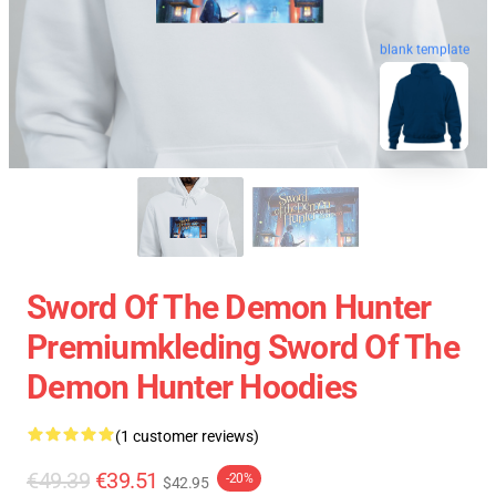
blank template
Sword Of The Demon Hunter
Premiumkleding Sword Of The
Demon Hunter Hoodies
(1 customer reviews)
€49.39
€39.51
-20%
$42.95