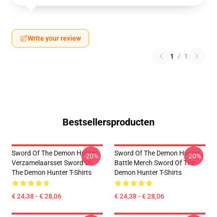
Write your review
1
/
1
Bestsellersproducten
Sword Of The Demon Hunter
Sword Of The Demon Hunter
-20%
-20%
Verzamelaarsset Sword Of
Battle Merch Sword Of The
The Demon Hunter T-Shirts
Demon Hunter T-Shirts
€ 24,38 - € 28,06
€ 24,38 - € 28,06