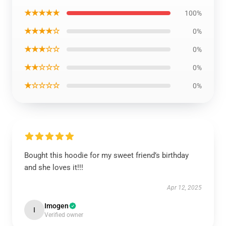
★★★★★
100%
★★★★☆
0%
★★★☆☆
0%
★★☆☆☆
0%
★☆☆☆☆
0%
Bought this hoodie for my sweet friend’s birthday
and she loves it!!!
Apr 12, 2025
Imogen
I
Verified owner